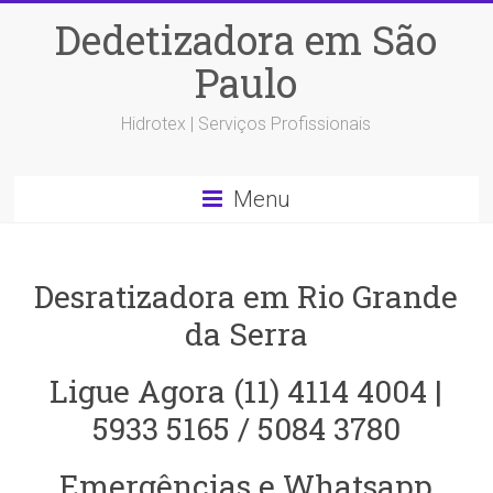
Dedetizadora em São
Paulo
Hidrotex | Serviços Profissionais
Menu
Desratizadora em Rio Grande
da Serra
Ligue Agora (11) 4114 4004 |
5933 5165 / 5084 3780
Emergências e Whatsapp