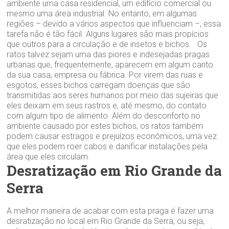
ambiente uma casa residencial, um edifício comercial ou
mesmo uma área industrial. No entanto, em algumas
regiões – devido a vários aspectos que influenciam –, essa
tarefa não é tão fácil. Alguns lugares são mais propícios
que outros para a circulação e de insetos e bichos. Os
ratos talvez sejam uma das piores e indesejadas pragas
urbanas que, frequentemente, aparecem em algum canto
da sua casa, empresa ou fábrica. Por virem das ruas e
esgotos, esses bichos carregam doenças que são
transmitidas aos seres humanos por meio das sujeiras que
eles deixam em seus rastros e, até mesmo, do contato
com algum tipo de alimento. Além do desconforto no
ambiente causado por estes bichos, os ratos também
podem causar estragos e prejuízos econômicos, uma vez
que eles podem roer cabos e danificar instalações pela
área que eles circulam.
Desratização em Rio Grande da
Serra
A melhor maneira de acabar com esta praga é fazer uma
desratização no local em Rio Grande da Serra, ou seja,