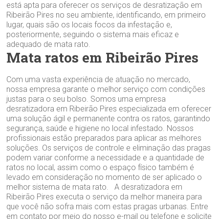
está apta para oferecer os serviços de desratização em
Ribeirão Pires no seu ambiente, identificando, em primeiro
lugar, quais são os locais focos da infestação e,
posteriormente, seguindo o sistema mais eficaz e
adequado de mata rato.
Mata ratos em Ribeirão Pires
Com uma vasta experiência de atuação no mercado,
nossa empresa garante o melhor serviço com condições
justas para o seu bolso. Somos uma empresa
desratizadora em Ribeirão Pires especializada em oferecer
uma solução ágil e permanente contra os ratos, garantindo
segurança, saúde e higiene no local infestado. Nossos
profissionais estão preparados para aplicar as melhores
soluções. Os serviços de controle e eliminação das pragas
podem variar conforme a necessidade e a quantidade de
ratos no local, assim como o espaço físico também é
levado em consideração no momento de ser aplicado o
melhor sistema de mata rato. A desratizadora em
Ribeirão Pires executa o serviço da melhor maneira para
que você não sofra mais com estas pragas urbanas. Entre
em contato por meio do nosso e-mail ou telefone e solicite