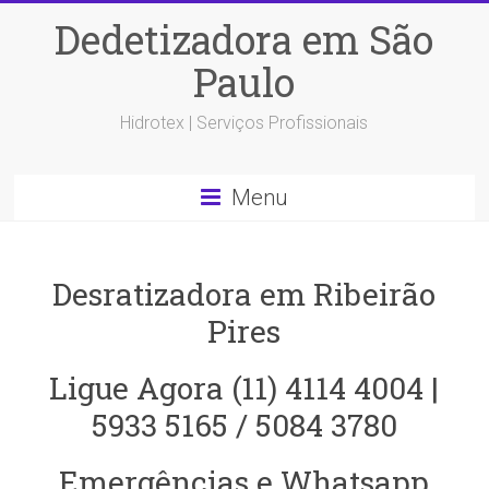
Dedetizadora em São
Paulo
Hidrotex | Serviços Profissionais
Menu
Desratizadora em Ribeirão
Pires
Ligue Agora (11) 4114 4004 |
5933 5165 / 5084 3780
Emergências e Whatsapp