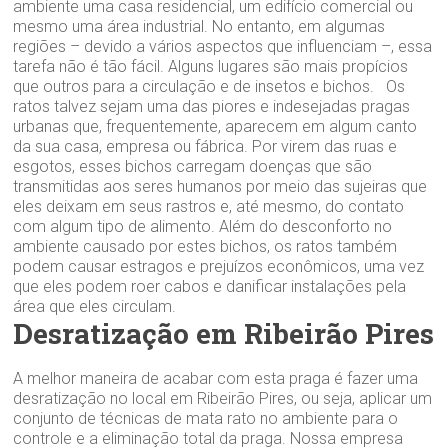
ambiente uma casa residencial, um edifício comercial ou
mesmo uma área industrial. No entanto, em algumas
regiões – devido a vários aspectos que influenciam –, essa
tarefa não é tão fácil. Alguns lugares são mais propícios
que outros para a circulação e de insetos e bichos. Os
ratos talvez sejam uma das piores e indesejadas pragas
urbanas que, frequentemente, aparecem em algum canto
da sua casa, empresa ou fábrica. Por virem das ruas e
esgotos, esses bichos carregam doenças que são
transmitidas aos seres humanos por meio das sujeiras que
eles deixam em seus rastros e, até mesmo, do contato
com algum tipo de alimento. Além do desconforto no
ambiente causado por estes bichos, os ratos também
podem causar estragos e prejuízos econômicos, uma vez
que eles podem roer cabos e danificar instalações pela
área que eles circulam.
Desratização em Ribeirão Pires
A melhor maneira de acabar com esta praga é fazer uma
desratização no local em Ribeirão Pires, ou seja, aplicar um
conjunto de técnicas de mata rato no ambiente para o
controle e a eliminação total da praga. Nossa empresa