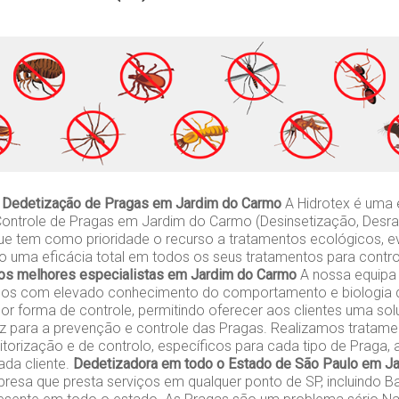
 Dedetização de Pragas em Jardim do Carmo
A Hidrotex é uma
Controle de Pragas em Jardim do Carmo (Desinsetização, Desra
ue tem como prioridade o recurso a tratamentos ecológicos, e
do uma eficácia total em todos os seus tratamentos para contr
os melhores especialistas em Jardim do Carmo
A nossa equipa m
gos com elevado conhecimento do comportamento e biologia d
or forma de controle, permitindo oferecer aos clientes uma so
caz para a prevenção e controle das Pragas. Realizamos tratame
orização e de controlo, específicos para cada tipo de Praga,
da cliente.
Dedetizadora em todo o Estado de São Paulo em J
esa que presta serviços em qualquer ponto de SP, incluindo Ba