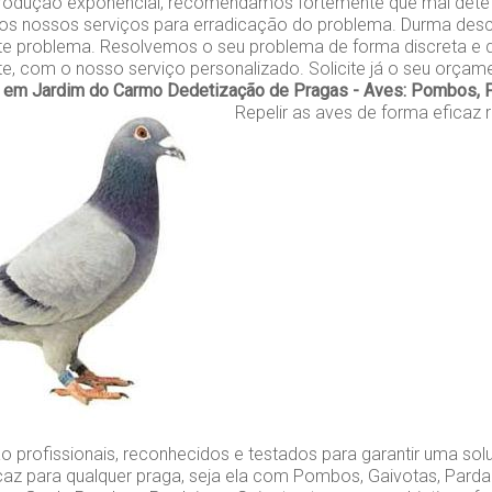
rodução exponencial, recomendamos fortemente que mal dete
 os nossos serviços para erradicação do problema. Durma des
e problema. Resolvemos o seu problema de forma discreta e d
nte, com o nosso serviço personalizado. Solicite já o seu orçam
 em Jardim do Carmo
Dedetização de Pragas - Aves: Pombos, P
Repelir as aves de forma eficaz 
o profissionais, reconhecidos e testados para garantir uma so
caz para qualquer praga, seja ela com Pombos, Gaivotas, Parda