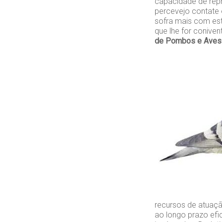
capacidade de rep
percevejo contate
sofra mais com est
que lhe for conive
de Pombos e Aves
recursos de atuaçã
ao longo prazo efi