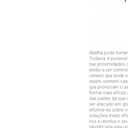
Abelha pode tornar-
Todavia, é possíve
nas proximidades 
estão a ser contro
veneno que pode s
assim, existem cas
que provocam o se
forma mais eficaz 
das partes da sua 
ser atacado em gra
informe-se sobre o
soluções muito efi
nos e resolva o se
identificada pela 