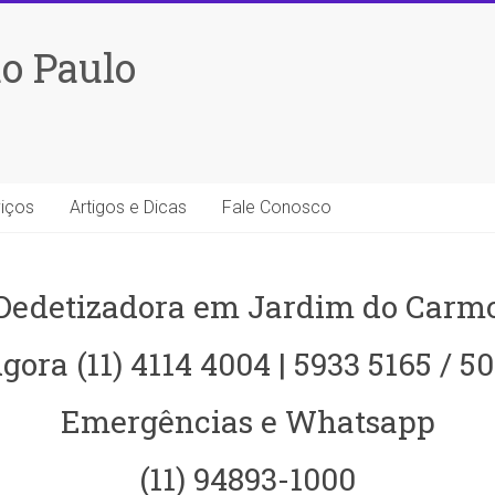
o Paulo
iços
Artigos e Dicas
Fale Conosco
Dedetizadora em Jardim do Carm
gora (11) 4114 4004 | 5933 5165 / 5
Emergências e Whatsapp
(11) 94893-1000