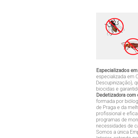
Especializados em
especializada em 
Descupinização), q
biocidas e garanti
Dedetizadora com 
formada por biólo
de Praga e da melh
profissional e efi
programas de monit
necessidades de ca
Somos a única Empr