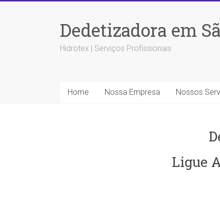
Dedetizadora em Sã
Hidrotex | Serviços Profissionais
Home
Nossa Empresa
Nossos Serv
D
Ligue A