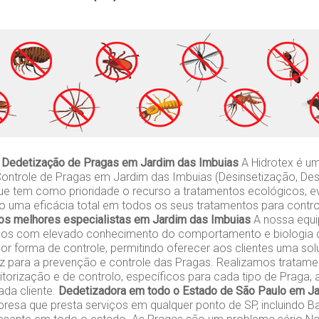
 Dedetização de Pragas em Jardim das Imbuias
A Hidrotex é u
ontrole de Pragas em Jardim das Imbuias (Desinsetização, Des
ue tem como prioridade o recurso a tratamentos ecológicos, e
do uma eficácia total em todos os seus tratamentos para contr
os melhores especialistas em Jardim das Imbuias
A nossa equip
gos com elevado conhecimento do comportamento e biologia d
or forma de controle, permitindo oferecer aos clientes uma so
caz para a prevenção e controle das Pragas. Realizamos tratame
orização e de controlo, específicos para cada tipo de Praga,
da cliente.
Dedetizadora em todo o Estado de São Paulo em Ja
esa que presta serviços em qualquer ponto de SP, incluindo Ba