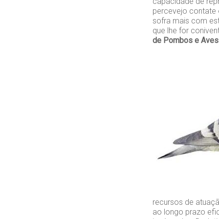
capacidade de rep
percevejo contate
sofra mais com est
que lhe for conive
de Pombos e Aves 
recursos de atuaçã
ao longo prazo efi