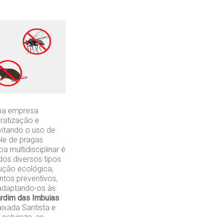
ma empresa
ratização e
vitando o uso de
ole de pragas
a multidisciplinar é
os diversos tipos
lução ecológica,
ntos preventivos,
 adaptando-os às
rdim das Imbuias
ixada Santista e