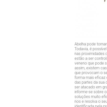
Abelha pode tornar-
Todavia, é possíve
nas proximidades 
estão a ser contro
veneno que pode s
assim, existem cas
que provocam o se
forma mais eficaz 
das partes da sua 
ser atacado em gra
informe-se sobre o
soluções muito efi
nos e resolva o se
identificada pela 