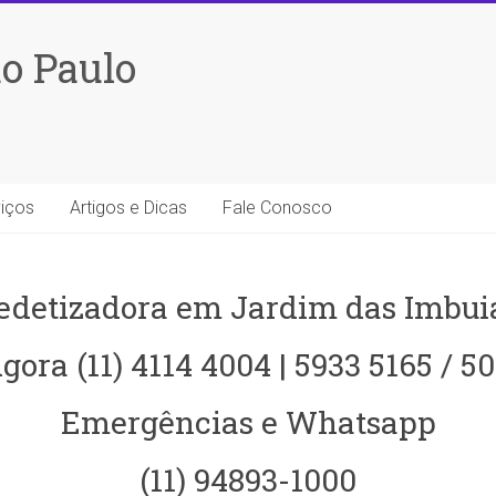
o Paulo
iços
Artigos e Dicas
Fale Conosco
edetizadora em Jardim das Imbui
gora (11) 4114 4004 | 5933 5165 / 5
Emergências e Whatsapp
(11) 94893-1000