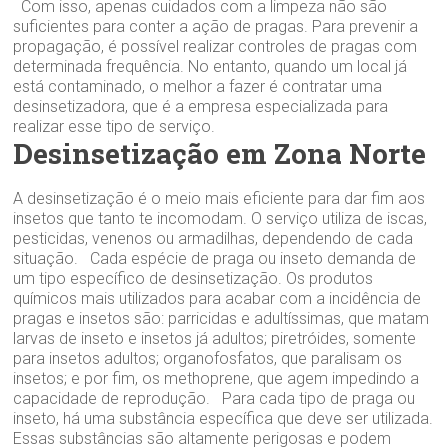
Com isso, apenas cuidados com a limpeza não são
suficientes para conter a ação de pragas. Para prevenir a
propagação, é possível realizar controles de pragas com
determinada frequência. No entanto, quando um local já
está contaminado, o melhor a fazer é contratar uma
desinsetizadora, que é a empresa especializada para
realizar esse tipo de serviço.
Desinsetização em Zona Norte
A desinsetização é o meio mais eficiente para dar fim aos
insetos que tanto te incomodam. O serviço utiliza de iscas,
pesticidas, venenos ou armadilhas, dependendo de cada
situação. Cada espécie de praga ou inseto demanda de
um tipo específico de desinsetização. Os produtos
químicos mais utilizados para acabar com a incidência de
pragas e insetos são: parricidas e adultíssimas, que matam
larvas de inseto e insetos já adultos; piretróides, somente
para insetos adultos; organofosfatos, que paralisam os
insetos; e por fim, os methoprene, que agem impedindo a
capacidade de reprodução. Para cada tipo de praga ou
inseto, há uma substância específica que deve ser utilizada.
Essas substâncias são altamente perigosas e podem