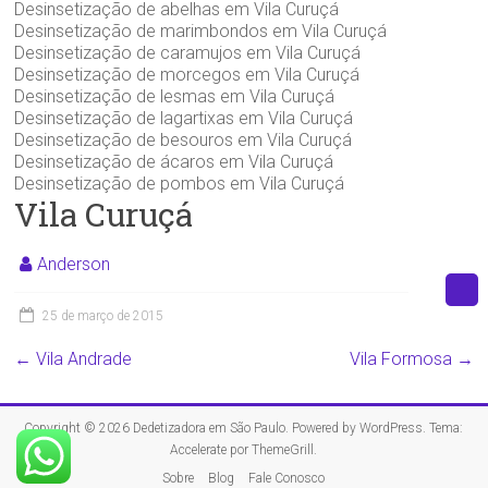
Desinsetização de abelhas em Vila Curuçá
Desinsetização de marimbondos em Vila Curuçá
Desinsetização de caramujos em Vila Curuçá
Desinsetização de morcegos em Vila Curuçá
Desinsetização de lesmas em Vila Curuçá
Desinsetização de lagartixas em Vila Curuçá
Desinsetização de besouros em Vila Curuçá
Desinsetização de ácaros em Vila Curuçá
Desinsetização de pombos em Vila Curuçá
Vila Curuçá
Anderson
25 de março de 2015
←
Vila Andrade‎
Vila Formosa
→
Copyright © 2026
Dedetizadora em São Paulo
. Powered by
WordPress
. Tema:
Accelerate por
ThemeGrill
.
Sobre
Blog
Fale Conosco