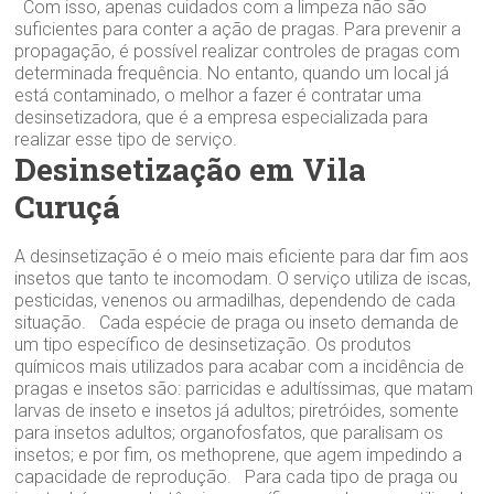
Com isso, apenas cuidados com a limpeza não são
suficientes para conter a ação de pragas. Para prevenir a
propagação, é possível realizar controles de pragas com
determinada frequência. No entanto, quando um local já
está contaminado, o melhor a fazer é contratar uma
desinsetizadora, que é a empresa especializada para
realizar esse tipo de serviço.
Desinsetização em Vila
Curuçá
A desinsetização é o meio mais eficiente para dar fim aos
insetos que tanto te incomodam. O serviço utiliza de iscas,
pesticidas, venenos ou armadilhas, dependendo de cada
situação. Cada espécie de praga ou inseto demanda de
um tipo específico de desinsetização. Os produtos
químicos mais utilizados para acabar com a incidência de
pragas e insetos são: parricidas e adultíssimas, que matam
larvas de inseto e insetos já adultos; piretróides, somente
para insetos adultos; organofosfatos, que paralisam os
insetos; e por fim, os methoprene, que agem impedindo a
capacidade de reprodução. Para cada tipo de praga ou