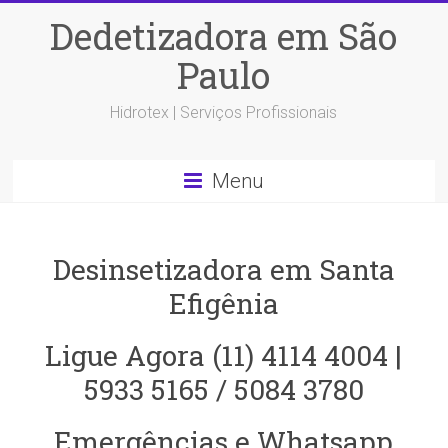
Dedetizadora em São
Paulo
Hidrotex | Serviços Profissionais
Menu
Desinsetizadora em Santa
Efigênia
Ligue Agora (11) 4114 4004 |
5933 5165 / 5084 3780
Emergências e Whatsapp