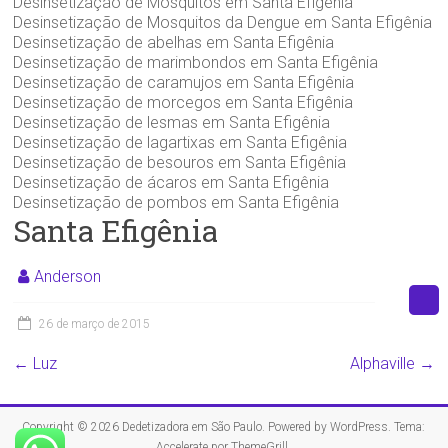
Desinsetização de Mosquitos em Santa Efigênia
Desinsetização de Mosquitos da Dengue em Santa Efigênia
Desinsetização de abelhas em Santa Efigênia
Desinsetização de marimbondos em Santa Efigênia
Desinsetização de caramujos em Santa Efigênia
Desinsetização de morcegos em Santa Efigênia
Desinsetização de lesmas em Santa Efigênia
Desinsetização de lagartixas em Santa Efigênia
Desinsetização de besouros em Santa Efigênia
Desinsetização de ácaros em Santa Efigênia
Desinsetização de pombos em Santa Efigênia
Santa Efigênia
Anderson
26 de março de 2015
←
Luz
Alphaville
→
Copyright © 2026
Dedetizadora em São Paulo
. Powered by
WordPress
. Tema:
Accelerate por
ThemeGrill
.