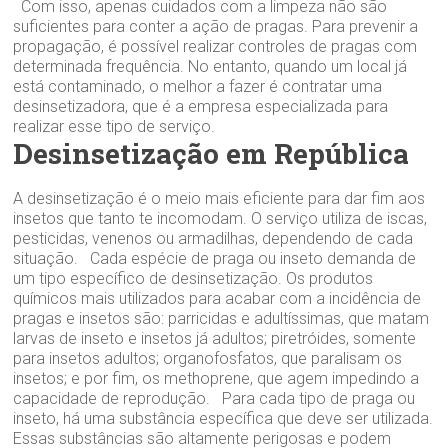
Com isso, apenas cuidados com a limpeza não são
suficientes para conter a ação de pragas. Para prevenir a
propagação, é possível realizar controles de pragas com
determinada frequência. No entanto, quando um local já
está contaminado, o melhor a fazer é contratar uma
desinsetizadora, que é a empresa especializada para
realizar esse tipo de serviço.
Desinsetização em República
A desinsetização é o meio mais eficiente para dar fim aos
insetos que tanto te incomodam. O serviço utiliza de iscas,
pesticidas, venenos ou armadilhas, dependendo de cada
situação. Cada espécie de praga ou inseto demanda de
um tipo específico de desinsetização. Os produtos
químicos mais utilizados para acabar com a incidência de
pragas e insetos são: parricidas e adultíssimas, que matam
larvas de inseto e insetos já adultos; piretróides, somente
para insetos adultos; organofosfatos, que paralisam os
insetos; e por fim, os methoprene, que agem impedindo a
capacidade de reprodução. Para cada tipo de praga ou
inseto, há uma substância específica que deve ser utilizada.
Essas substâncias são altamente perigosas e podem