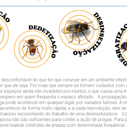
esconfortável do que ter que conviver em um ambiente infest
or que ele seja. Por mais que sempre se tomem cuidados com 
s espaços ainda são invadidos por insetos, o que causa uma tr
espero em quem frequenta o espaço afetado. A propagação 
aga pode acontecer em qualquer lugar, por variados fatores. A m
contecer de forma muito rápida, e a cada reprodução, eles se
maiores necessitando do trabalho de uma desinsetizadora. C
peza não são suficientes para conter a ação de pragas. Para p
ível realizar controles de pragas com determinada frequência.