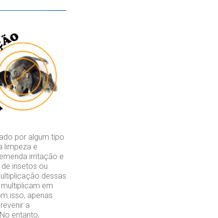
ado por algum tipo
a limpeza e
emenda irritação e
de insetos ou
ultiplicação dessas
 multiplicam em
om isso, apenas
revenir a
 No entanto,