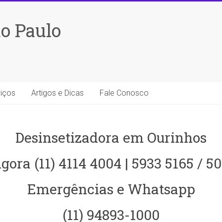
o Paulo
iços
Artigos e Dicas
Fale Conosco
Desinsetizadora em Ourinhos
gora (11) 4114 4004 | 5933 5165 / 5
Emergências e Whatsapp
(11) 94893-1000