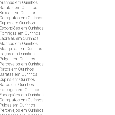
 Aranhas em Ourinhos
 Baratas em Ourinhos
 Brocas em Ourinhos
 Carrapatos em Ourinhos
Cupins em Ourinhos
 Escorpiões em Ourinhos
 Formigas em Ourinhos
Lacraias em Ourinhos
 Moscas em Ourinhos
 Mosquitos em Ourinhos
traças em Ourinhos
 Pulgas em Ourinhos
 Percevejos em Ourinhos
 Ratos em Ourinhos
 Baratas em Ourinhos
Cupins em Ourinhos
 Ratos em Ourinhos
 Formigas em Ourinhos
 Escorpiões em Ourinhos
 Carrapatos em Ourinhos
 Pulgas em Ourinhos
 Percevejos em Ourinhos