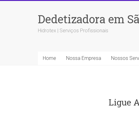
Dedetizadora em Sã
Hidrotex | Serviços Profissionais
Home
Nossa Empresa
Nossos Serv
Ligue A