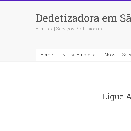
Dedetizadora em Sã
Hidrotex | Serviços Profissionais
Home
Nossa Empresa
Nossos Serv
Ligue A