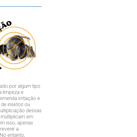
ado por algum tipo
a limpeza e
emenda irritação e
de insetos ou
ultiplicação dessas
 multiplicam em
om isso, apenas
revenir a
 No entanto,