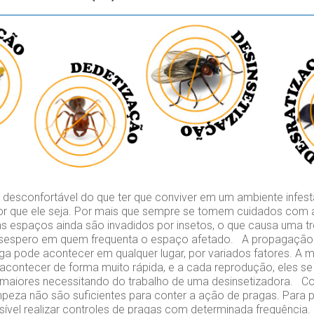
esconfortável do que ter que conviver em um ambiente infest
or que ele seja. Por mais que sempre se tomem cuidados com 
s espaços ainda são invadidos por insetos, o que causa uma tr
espero em quem frequenta o espaço afetado. A propagação 
aga pode acontecer em qualquer lugar, por variados fatores. A m
contecer de forma muito rápida, e a cada reprodução, eles se
maiores necessitando do trabalho de uma desinsetizadora. C
peza não são suficientes para conter a ação de pragas. Para p
ível realizar controles de pragas com determinada frequência.