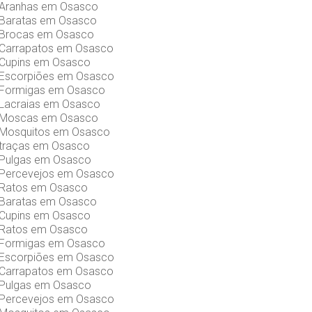
 Aranhas em Osasco
 Baratas em Osasco
 Brocas em Osasco
 Carrapatos em Osasco
 Cupins em Osasco
 Escorpiões em Osasco
 Formigas em Osasco
 Lacraias em Osasco
e Moscas em Osasco
 Mosquitos em Osasco
 traças em Osasco
 Pulgas em Osasco
 Percevejos em Osasco
 Ratos em Osasco
 Baratas em Osasco
 Cupins em Osasco
 Ratos em Osasco
 Formigas em Osasco
 Escorpiões em Osasco
 Carrapatos em Osasco
 Pulgas em Osasco
 Percevejos em Osasco