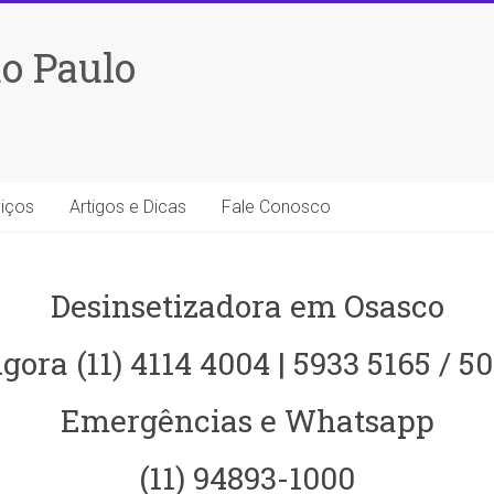
o Paulo
iços
Artigos e Dicas
Fale Conosco
Desinsetizadora em Osasco
gora (11) 4114 4004 | 5933 5165 / 5
Emergências e Whatsapp
(11) 94893-1000