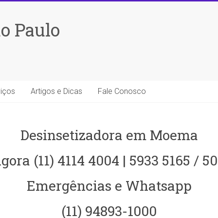
o Paulo
iços
Artigos e Dicas
Fale Conosco
Desinsetizadora em Moema
gora (11) 4114 4004 | 5933 5165 / 5
Emergências e Whatsapp
(11) 94893-1000