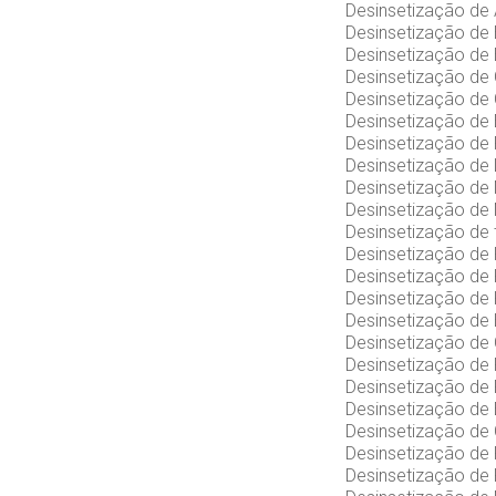
Desinsetização d
Desinsetização d
Desinsetização d
Desinsetização d
Desinsetização d
Desinsetização d
Desinsetização d
Desinsetização de
Desinsetização d
Desinsetização d
Desinsetização d
Desinsetização d
Desinsetização d
Desinsetização d
Desinsetização d
Desinsetização d
Desinsetização d
Desinsetização d
Desinsetização d
Desinsetização d
Desinsetização d
Desinsetização d