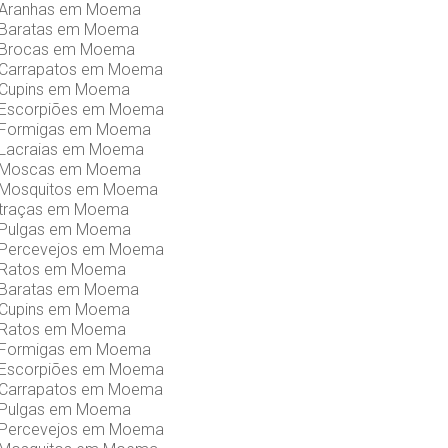
e Aranhas em Moema
e Baratas em Moema
e Brocas em Moema
e Carrapatos em Moema
e Cupins em Moema
e Escorpiões em Moema
e Formigas em Moema
 Lacraias em Moema
e Moscas em Moema
e Mosquitos em Moema
e traças em Moema
e Pulgas em Moema
e Percevejos em Moema
e Ratos em Moema
e Baratas em Moema
e Cupins em Moema
e Ratos em Moema
e Formigas em Moema
e Escorpiões em Moema
e Carrapatos em Moema
e Pulgas em Moema
e Percevejos em Moema