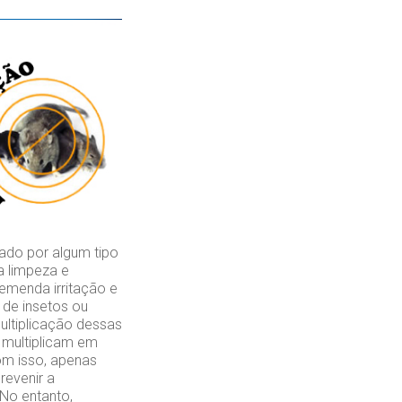
ado por algum tipo
a limpeza e
emenda irritação e
de insetos ou
ultiplicação dessas
 multiplicam em
om isso, apenas
revenir a
 No entanto,