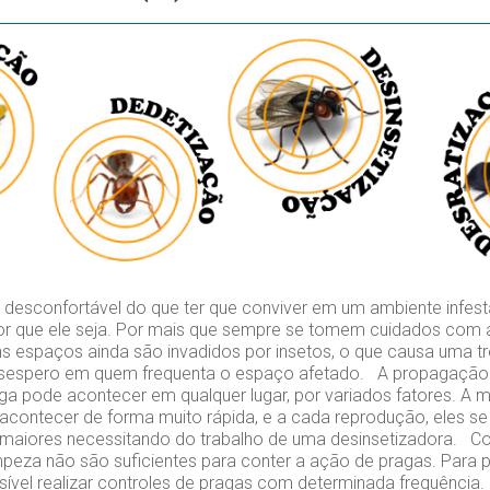
esconfortável do que ter que conviver em um ambiente infest
or que ele seja. Por mais que sempre se tomem cuidados com 
s espaços ainda são invadidos por insetos, o que causa uma tr
espero em quem frequenta o espaço afetado. A propagação 
aga pode acontecer em qualquer lugar, por variados fatores. A m
contecer de forma muito rápida, e a cada reprodução, eles se
maiores necessitando do trabalho de uma desinsetizadora. C
peza não são suficientes para conter a ação de pragas. Para p
ível realizar controles de pragas com determinada frequência.