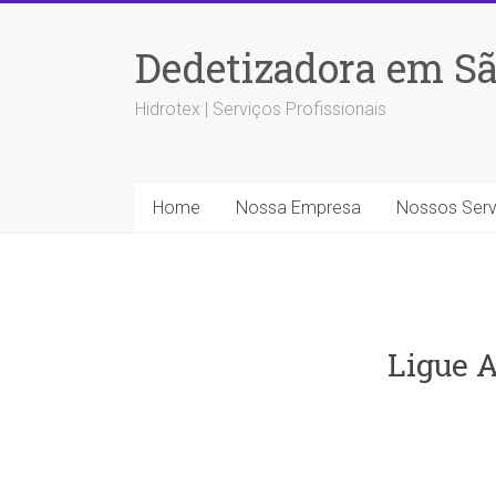
Dedetizadora em Sã
Hidrotex | Serviços Profissionais
Home
Nossa Empresa
Nossos Serv
Ligue A