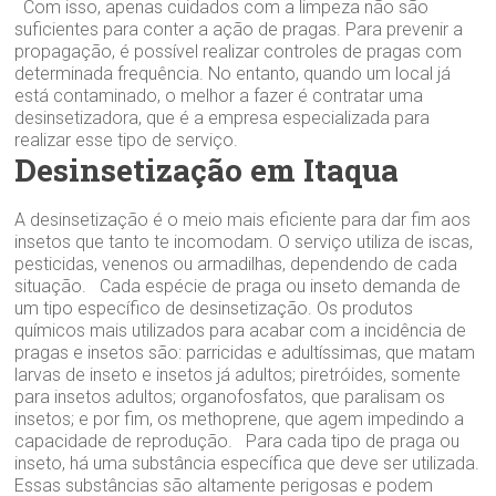
Com isso, apenas cuidados com a limpeza não são
suficientes para conter a ação de pragas. Para prevenir a
propagação, é possível realizar controles de pragas com
determinada frequência. No entanto, quando um local já
está contaminado, o melhor a fazer é contratar uma
desinsetizadora, que é a empresa especializada para
realizar esse tipo de serviço.
Desinsetização em Itaqua
A desinsetização é o meio mais eficiente para dar fim aos
insetos que tanto te incomodam. O serviço utiliza de iscas,
pesticidas, venenos ou armadilhas, dependendo de cada
situação. Cada espécie de praga ou inseto demanda de
um tipo específico de desinsetização. Os produtos
químicos mais utilizados para acabar com a incidência de
pragas e insetos são: parricidas e adultíssimas, que matam
larvas de inseto e insetos já adultos; piretróides, somente
para insetos adultos; organofosfatos, que paralisam os
insetos; e por fim, os methoprene, que agem impedindo a
capacidade de reprodução. Para cada tipo de praga ou
inseto, há uma substância específica que deve ser utilizada.
Essas substâncias são altamente perigosas e podem