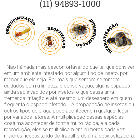
(11) 94893-1000
Não há nada mais desconfortável do que ter que conviver
em um ambiente infestado por algum tipo de inseto, por
menor que ele seja. Por mais que sempre se tomem
cuidados com a limpeza e conservação, alguns espaços
ainda são invadidos por insetos, o que causa uma
tremenda irritação e até mesmo, um desespero em quem
frequenta o espaço afetado. A propagação de insetos ou
outros tipos de praga pode acontecer em qualquer lugar,
por variados fatores. A multiplicação dessas espécies
costuma acontecer de forma muito rápida, e a cada
reprodução, eles se multiplicam em números cada vez
maiores necessitando do trabalho de uma desinsetizadora.