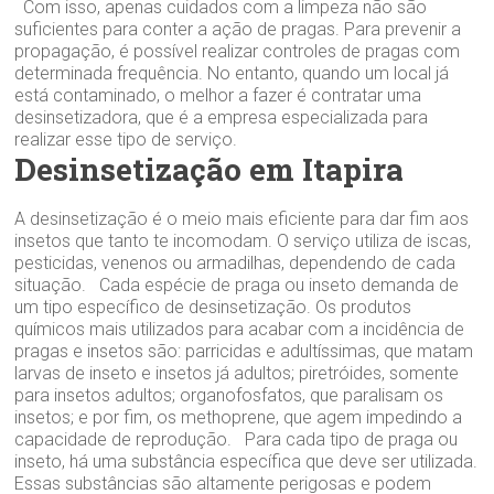
Com isso, apenas cuidados com a limpeza não são
suficientes para conter a ação de pragas. Para prevenir a
propagação, é possível realizar controles de pragas com
determinada frequência. No entanto, quando um local já
está contaminado, o melhor a fazer é contratar uma
desinsetizadora, que é a empresa especializada para
realizar esse tipo de serviço.
Desinsetização em Itapira
A desinsetização é o meio mais eficiente para dar fim aos
insetos que tanto te incomodam. O serviço utiliza de iscas,
pesticidas, venenos ou armadilhas, dependendo de cada
situação. Cada espécie de praga ou inseto demanda de
um tipo específico de desinsetização. Os produtos
químicos mais utilizados para acabar com a incidência de
pragas e insetos são: parricidas e adultíssimas, que matam
larvas de inseto e insetos já adultos; piretróides, somente
para insetos adultos; organofosfatos, que paralisam os
insetos; e por fim, os methoprene, que agem impedindo a
capacidade de reprodução. Para cada tipo de praga ou
inseto, há uma substância específica que deve ser utilizada.
Essas substâncias são altamente perigosas e podem