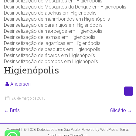
Desinsetização de Mosquitos em Higienópolis
Desinsetização de Mosquitos da Dengue em Higienópolis
Desinsetização de abelhas em Higienópolis
Desinsetização de marimbondos em Higienópolis
Desinsetização de caramujos em Higienópolis
Desinsetização de morcegos em Higienópolis
Desinsetização de lesmas em Higienópolis
Desinsetização de lagartixas em Higienópolis
Desinsetização de besouros em Higienópolis
Desinsetização de ácaros em Higienópolis
Desinsetização de pombos em Higienópolis
Higienópolis
Anderson
26 de março de 2015
←
Brás
Glicério
→
Copyright © 2026
Dedetizadora em São Paulo
. Powered by
WordPress
. Tema:
Accelerate por
ThemeGrill
.