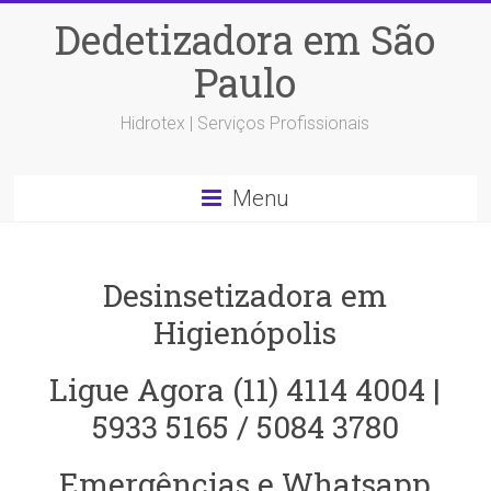
Dedetizadora em São
Paulo
Hidrotex | Serviços Profissionais
Menu
Desinsetizadora em
Higienópolis
Ligue Agora (11) 4114 4004 |
5933 5165 / 5084 3780
Emergências e Whatsapp