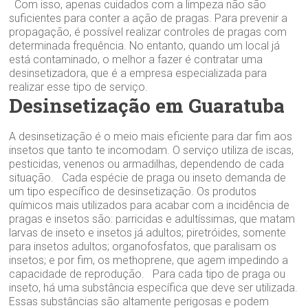
Com isso, apenas cuidados com a limpeza não são
suficientes para conter a ação de pragas. Para prevenir a
propagação, é possível realizar controles de pragas com
determinada frequência. No entanto, quando um local já
está contaminado, o melhor a fazer é contratar uma
desinsetizadora, que é a empresa especializada para
realizar esse tipo de serviço.
Desinsetização em Guaratuba
A desinsetização é o meio mais eficiente para dar fim aos
insetos que tanto te incomodam. O serviço utiliza de iscas,
pesticidas, venenos ou armadilhas, dependendo de cada
situação. Cada espécie de praga ou inseto demanda de
um tipo específico de desinsetização. Os produtos
químicos mais utilizados para acabar com a incidência de
pragas e insetos são: parricidas e adultíssimas, que matam
larvas de inseto e insetos já adultos; piretróides, somente
para insetos adultos; organofosfatos, que paralisam os
insetos; e por fim, os methoprene, que agem impedindo a
capacidade de reprodução. Para cada tipo de praga ou
inseto, há uma substância específica que deve ser utilizada.
Essas substâncias são altamente perigosas e podem