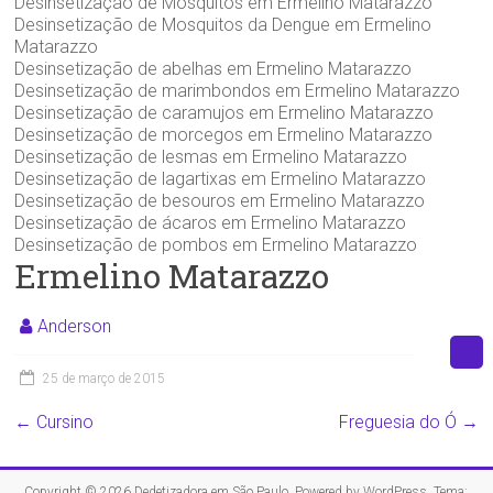
Desinsetização de Mosquitos em Ermelino Matarazzo
Desinsetização de Mosquitos da Dengue em Ermelino
Matarazzo
Desinsetização de abelhas em Ermelino Matarazzo
Desinsetização de marimbondos em Ermelino Matarazzo
Desinsetização de caramujos em Ermelino Matarazzo
Desinsetização de morcegos em Ermelino Matarazzo
Desinsetização de lesmas em Ermelino Matarazzo
Desinsetização de lagartixas em Ermelino Matarazzo
Desinsetização de besouros em Ermelino Matarazzo
Desinsetização de ácaros em Ermelino Matarazzo
Desinsetização de pombos em Ermelino Matarazzo
Ermelino Matarazzo
Anderson
25 de março de 2015
←
Cursino
Freguesia do Ó
→
Copyright © 2026
Dedetizadora em São Paulo
. Powered by
WordPress
. Tema: