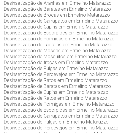
Desinsetização de Aranhas em Ermelino Matarazzo
Desinsetização de Baratas em Ermelino Matarazzo
Desinsetização de Brocas em Ermelino Matarazzo
Desinsetização de Carrapatos em Ermelino Matarazzo
Desinsetização de Cupins em Ermelino Matarazzo
Desinsetização de Escorpiões em Ermelino Matarazzo
Desinsetização de Formigas em Ermelino Matarazzo
Desinsetização de Lacraias em Ermelino Matarazzo
Desinsetização de Moscas em Ermelino Matarazzo
Desinsetização de Mosquitos em Ermelino Matarazzo
Desinsetização de traças em Ermelino Matarazzo
Desinsetização de Pulgas em Ermelino Matarazzo
Desinsetização de Percevejos em Ermelino Matarazzo
Desinsetização de Ratos em Ermelino Matarazzo
Desinsetização de Baratas em Ermelino Matarazzo
Desinsetização de Cupins em Ermelino Matarazzo
Desinsetização de Ratos em Ermelino Matarazzo
Desinsetização de Formigas em Ermelino Matarazzo
Desinsetização de Escorpiões em Ermelino Matarazzo
Desinsetização de Carrapatos em Ermelino Matarazzo
Desinsetização de Pulgas em Ermelino Matarazzo
Desinsetização de Percevejos em Ermelino Matarazzo