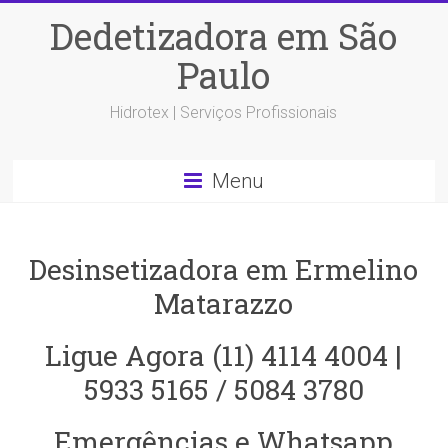
Dedetizadora em São
Paulo
Hidrotex | Serviços Profissionais
Menu
Desinsetizadora em Ermelino
Matarazzo
Ligue Agora (11) 4114 4004 |
5933 5165 / 5084 3780
Emergências e Whatsapp