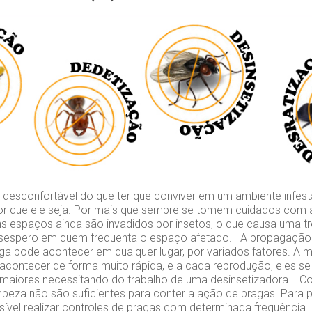
esconfortável do que ter que conviver em um ambiente infest
or que ele seja. Por mais que sempre se tomem cuidados com 
s espaços ainda são invadidos por insetos, o que causa uma tr
espero em quem frequenta o espaço afetado. A propagação 
aga pode acontecer em qualquer lugar, por variados fatores. A m
contecer de forma muito rápida, e a cada reprodução, eles se
maiores necessitando do trabalho de uma desinsetizadora. C
peza não são suficientes para conter a ação de pragas. Para p
ível realizar controles de pragas com determinada frequência.