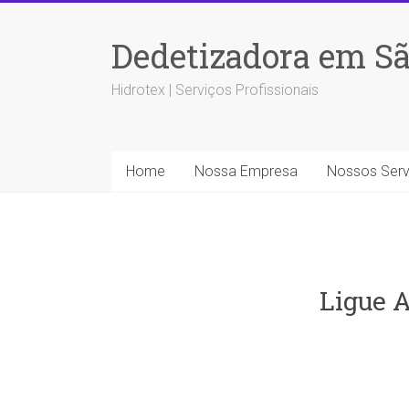
Dedetizadora em Sã
Hidrotex | Serviços Profissionais
Home
Nossa Empresa
Nossos Serv
Ligue A