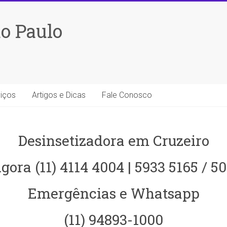
o Paulo
iços
Artigos e Dicas
Fale Conosco
Desinsetizadora em Cruzeiro
gora (11) 4114 4004 | 5933 5165 / 5
Emergências e Whatsapp
(11) 94893-1000