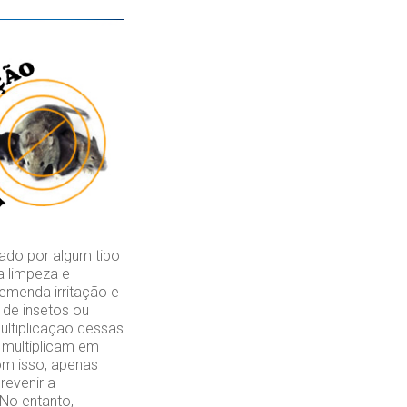
ado por algum tipo
a limpeza e
emenda irritação e
de insetos ou
ultiplicação dessas
 multiplicam em
om isso, apenas
revenir a
 No entanto,