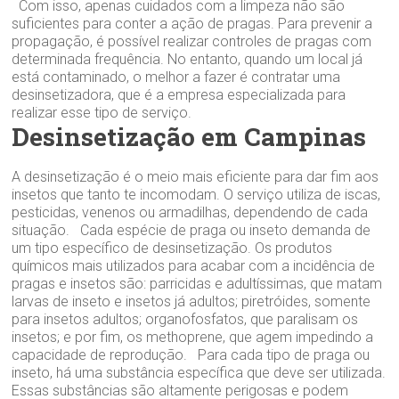
Com isso, apenas cuidados com a limpeza não são
suficientes para conter a ação de pragas. Para prevenir a
propagação, é possível realizar controles de pragas com
determinada frequência. No entanto, quando um local já
está contaminado, o melhor a fazer é contratar uma
desinsetizadora, que é a empresa especializada para
realizar esse tipo de serviço.
Desinsetização em Campinas
A desinsetização é o meio mais eficiente para dar fim aos
insetos que tanto te incomodam. O serviço utiliza de iscas,
pesticidas, venenos ou armadilhas, dependendo de cada
situação. Cada espécie de praga ou inseto demanda de
um tipo específico de desinsetização. Os produtos
químicos mais utilizados para acabar com a incidência de
pragas e insetos são: parricidas e adultíssimas, que matam
larvas de inseto e insetos já adultos; piretróides, somente
para insetos adultos; organofosfatos, que paralisam os
insetos; e por fim, os methoprene, que agem impedindo a
capacidade de reprodução. Para cada tipo de praga ou
inseto, há uma substância específica que deve ser utilizada.
Essas substâncias são altamente perigosas e podem