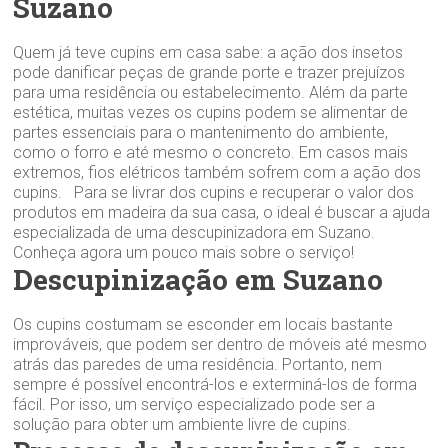
Suzano
Quem já teve cupins em casa sabe: a ação dos insetos
pode danificar peças de grande porte e trazer prejuízos
para uma residência ou estabelecimento. Além da parte
estética, muitas vezes os cupins podem se alimentar de
partes essenciais para o mantenimento do ambiente,
como o forro e até mesmo o concreto. Em casos mais
extremos, fios elétricos também sofrem com a ação dos
cupins. Para se livrar dos cupins e recuperar o valor dos
produtos em madeira da sua casa, o ideal é buscar a ajuda
especializada de uma descupinizadora em Suzano.
Conheça agora um pouco mais sobre o serviço!
Descupinização em Suzano
Os cupins costumam se esconder em locais bastante
improváveis, que podem ser dentro de móveis até mesmo
atrás das paredes de uma residência. Portanto, nem
sempre é possível encontrá-los e exterminá-los de forma
fácil. Por isso, um serviço especializado pode ser a
solução para obter um ambiente livre de cupins.