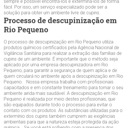
sempre é possível encontrá-los e exterminá-los de forma
fácil. Por isso, um serviço especializado pode ser a
solução para obter um ambiente livre de cupins.
Processo de descupinização em
Rio Pequeno
O processo de descupinização em Rio Pequeno utiliza
produtos químicos certificados pela Agência Nacional de
Vigilância Sanitária para realizar a extração das famílias de
cupins de um ambiente. É importante que o método seja
aplicado por uma empresa descupinizadora em Rio
Pequeno, para garantir a segurança de quem aplica e de
quem circulará no ambiente após a descupinização em Rio
Pequeno. Nossa empresa trabalha com profissionais
capacitados e em constante treinamento para tornar o seu
ambiente ainda mais saudável. A descupinização em Rio
Pequeno é realizada por meio destes profissionais, que
são equipados durante todo o processo para evitar o
contato com os produtos. As substâncias utilizadas para o
extermínio dos cupins também cumprem as exigências
ambientais para que a natureza esteja protegida da ação
química. Se você está sofrendo com a presença dos