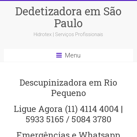
Dedetizadora em São
Paulo
Hidrotex | Serviços Profissionais
Menu
Descupinizadora em Rio
Pequeno
Ligue Agora (11) 4114 4004 |
5933 5165 / 5084 3780
Emergências e Whatsapp