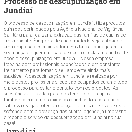
Processo de descupinização em
Jundiaí
O processo de descupinização em Jundiaí utiliza produtos
químicos certificados pela Agência Nacional de Vigilância
Sanitária para realizar a extração das famílias de cupins de
um ambiente. É importante que o método seja aplicado por
uma empresa descupinizadora em Jundiaí, para garantir a
segurança de quem aplica e de quem circulará no ambiente
após a descupinização em Jundiaí. Nossa empresa
trabalha com profissionais capacitados e em constante
treinamento para tornar o seu ambiente ainda mais
saudável. A descupinização em Jundiaí é realizada por
meio destes profissionais, que são equipados durante todo
o processo para evitar o contato com os produtos. As
substâncias utilizadas para o extermínio dos cupins
também cumprem as exigências ambientais para que a
natureza esteja protegida da ação química. Se você está
sofrendo com a presença dos cupins, agende já uma visita
e receba o serviço de descupinização em Jundiaí na sua
casa!
Jundiaí