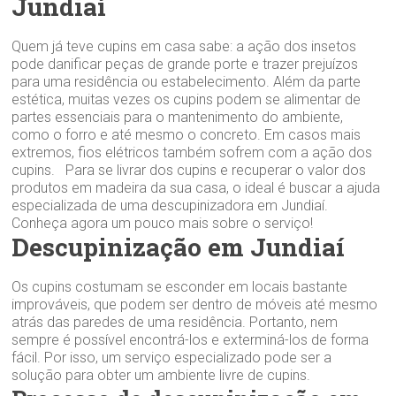
Jundiaí
Quem já teve cupins em casa sabe: a ação dos insetos
pode danificar peças de grande porte e trazer prejuízos
para uma residência ou estabelecimento. Além da parte
estética, muitas vezes os cupins podem se alimentar de
partes essenciais para o mantenimento do ambiente,
como o forro e até mesmo o concreto. Em casos mais
extremos, fios elétricos também sofrem com a ação dos
cupins. Para se livrar dos cupins e recuperar o valor dos
produtos em madeira da sua casa, o ideal é buscar a ajuda
especializada de uma descupinizadora em Jundiaí.
Conheça agora um pouco mais sobre o serviço!
Descupinização em Jundiaí
Os cupins costumam se esconder em locais bastante
improváveis, que podem ser dentro de móveis até mesmo
atrás das paredes de uma residência. Portanto, nem
sempre é possível encontrá-los e exterminá-los de forma
fácil. Por isso, um serviço especializado pode ser a
solução para obter um ambiente livre de cupins.