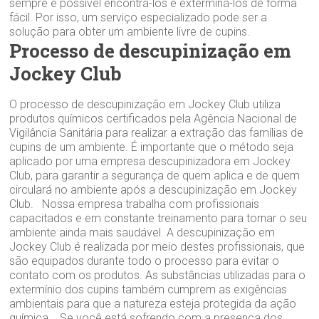
sempre é possível encontrá-los e exterminá-los de forma
fácil. Por isso, um serviço especializado pode ser a
solução para obter um ambiente livre de cupins.
Processo de descupinização em
Jockey Club
O processo de descupinização em Jockey Club utiliza
produtos químicos certificados pela Agência Nacional de
Vigilância Sanitária para realizar a extração das famílias de
cupins de um ambiente. É importante que o método seja
aplicado por uma empresa descupinizadora em Jockey
Club, para garantir a segurança de quem aplica e de quem
circulará no ambiente após a descupinização em Jockey
Club. Nossa empresa trabalha com profissionais
capacitados e em constante treinamento para tornar o seu
ambiente ainda mais saudável. A descupinização em
Jockey Club é realizada por meio destes profissionais, que
são equipados durante todo o processo para evitar o
contato com os produtos. As substâncias utilizadas para o
extermínio dos cupins também cumprem as exigências
ambientais para que a natureza esteja protegida da ação
química. Se você está sofrendo com a presença dos