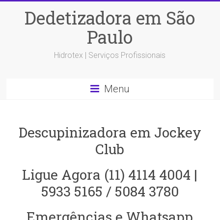
Dedetizadora em São
Paulo
Hidrotex | Serviços Profissionais
Menu
Descupinizadora em Jockey
Club
Ligue Agora (11) 4114 4004 |
5933 5165 / 5084 3780
Emergências e Whatsapp