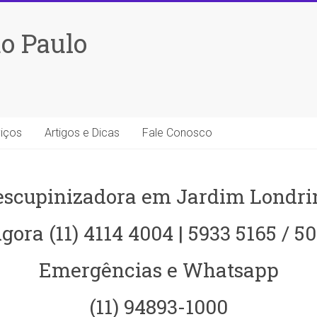
o Paulo
iços
Artigos e Dicas
Fale Conosco
escupinizadora em Jardim Londri
gora (11) 4114 4004 | 5933 5165 / 5
Emergências e Whatsapp
(11) 94893-1000