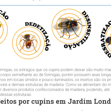
migas, os estragos que os cupins podem deixar são muito mai
 corpo semelhante ao de formigas, porém possuem asas longas
os em locais úmidos e pouco iluminados, os insetos são os prin
veis e demais estruturas de madeira. Como se alimentam do mat
r diversos produtos confeccionados de madeira, podendo, at
 dessas estruturas.
feitos por cupins em Jardim Lon