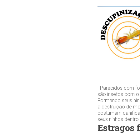
Parecidos com for
são insetos com o
Formando seus ninh
a destruição de mó
costumam danifica
seus ninhos dentro
Estragos 