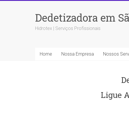
Dedetizadora em Sã
Hidrotex | Serviços Profissionais
Home
Nossa Empresa
Nossos Serv
D
Ligue A