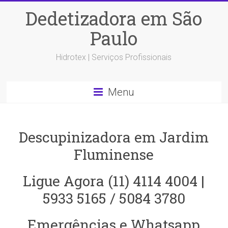
Dedetizadora em São
Paulo
Hidrotex | Serviços Profissionais
Menu
Descupinizadora em Jardim
Fluminense
Ligue Agora (11) 4114 4004 |
5933 5165 / 5084 3780
Emergências e Whatsapp