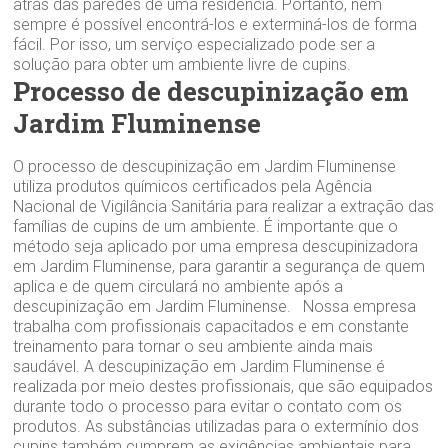
atrás das paredes de uma residência. Portanto, nem
sempre é possível encontrá-los e exterminá-los de forma
fácil. Por isso, um serviço especializado pode ser a
solução para obter um ambiente livre de cupins.
Processo de descupinização em
Jardim Fluminense
O processo de descupinização em Jardim Fluminense
utiliza produtos químicos certificados pela Agência
Nacional de Vigilância Sanitária para realizar a extração das
famílias de cupins de um ambiente. É importante que o
método seja aplicado por uma empresa descupinizadora
em Jardim Fluminense, para garantir a segurança de quem
aplica e de quem circulará no ambiente após a
descupinização em Jardim Fluminense. Nossa empresa
trabalha com profissionais capacitados e em constante
treinamento para tornar o seu ambiente ainda mais
saudável. A descupinização em Jardim Fluminense é
realizada por meio destes profissionais, que são equipados
durante todo o processo para evitar o contato com os
produtos. As substâncias utilizadas para o extermínio dos
cupins também cumprem as exigências ambientais para