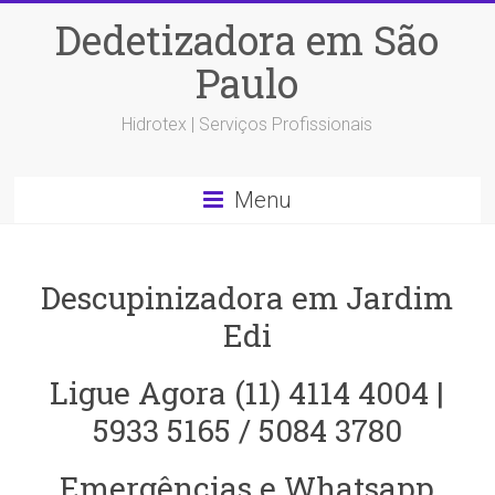
Dedetizadora em São
Paulo
Hidrotex | Serviços Profissionais
Menu
Descupinizadora em Jardim
Edi
Ligue Agora (11) 4114 4004 |
5933 5165 / 5084 3780
Emergências e Whatsapp