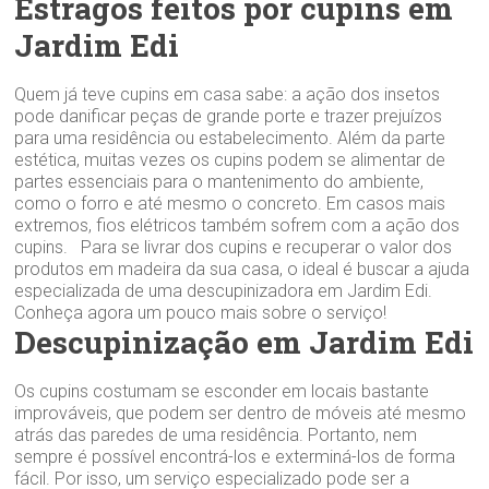
Estragos feitos por cupins em
Jardim Edi
Quem já teve cupins em casa sabe: a ação dos insetos
pode danificar peças de grande porte e trazer prejuízos
para uma residência ou estabelecimento. Além da parte
estética, muitas vezes os cupins podem se alimentar de
partes essenciais para o mantenimento do ambiente,
como o forro e até mesmo o concreto. Em casos mais
extremos, fios elétricos também sofrem com a ação dos
cupins. Para se livrar dos cupins e recuperar o valor dos
produtos em madeira da sua casa, o ideal é buscar a ajuda
especializada de uma descupinizadora em Jardim Edi.
Conheça agora um pouco mais sobre o serviço!
Descupinização em Jardim Edi
Os cupins costumam se esconder em locais bastante
improváveis, que podem ser dentro de móveis até mesmo
atrás das paredes de uma residência. Portanto, nem
sempre é possível encontrá-los e exterminá-los de forma
fácil. Por isso, um serviço especializado pode ser a