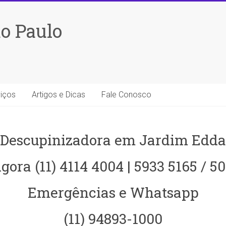
o Paulo
iços
Artigos e Dicas
Fale Conosco
Descupinizadora em Jardim Edda
gora (11) 4114 4004 | 5933 5165 / 5
Emergências e Whatsapp
(11) 94893-1000