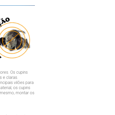
ores. Os cupins
 e claras.
cipais vilões para
erial, os cupins
é mesmo, montar os