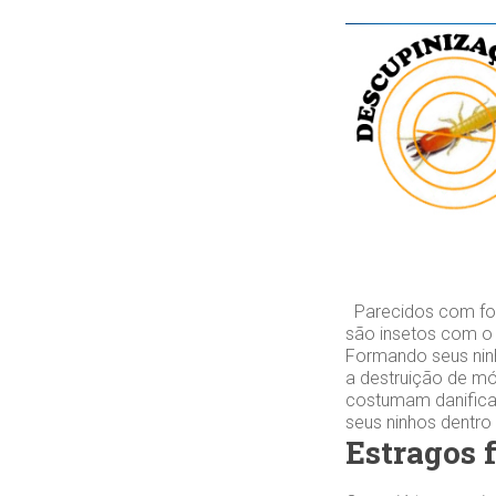
Parecidos com for
são insetos com o
Formando seus ninh
a destruição de mó
costumam danifica
seus ninhos dentro
Estragos 