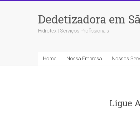
Dedetizadora em Sã
Hidrotex | Serviços Profissionais
Home
Nossa Empresa
Nossos Serv
Ligue A