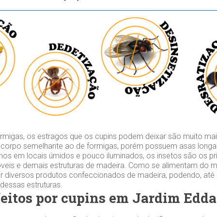
migas, os estragos que os cupins podem deixar são muito mai
 corpo semelhante ao de formigas, porém possuem asas longas
os em locais úmidos e pouco iluminados, os insetos são os prin
veis e demais estruturas de madeira. Como se alimentam do mat
r diversos produtos confeccionados de madeira, podendo, at
 dessas estruturas.
feitos por cupins em Jardim Edda