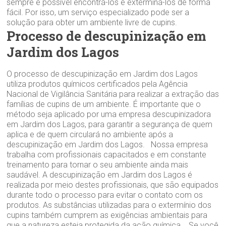
sempre é possível encontrá-los e exterminá-los de forma
fácil. Por isso, um serviço especializado pode ser a
solução para obter um ambiente livre de cupins.
Processo de descupinização em
Jardim dos Lagos
O processo de descupinização em Jardim dos Lagos
utiliza produtos químicos certificados pela Agência
Nacional de Vigilância Sanitária para realizar a extração das
famílias de cupins de um ambiente. É importante que o
método seja aplicado por uma empresa descupinizadora
em Jardim dos Lagos, para garantir a segurança de quem
aplica e de quem circulará no ambiente após a
descupinização em Jardim dos Lagos. Nossa empresa
trabalha com profissionais capacitados e em constante
treinamento para tornar o seu ambiente ainda mais
saudável. A descupinização em Jardim dos Lagos é
realizada por meio destes profissionais, que são equipados
durante todo o processo para evitar o contato com os
produtos. As substâncias utilizadas para o extermínio dos
cupins também cumprem as exigências ambientais para
que a natureza esteja protegida da ação química. Se você