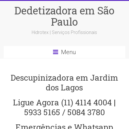
Dedetizadora em São
Paulo
Hidrotex | Serviços Profissionais
Menu
Descupinizadora em Jardim
dos Lagos
Ligue Agora (11) 4114 4004 |
5933 5165 / 5084 3780
Emergências e Whatsapp