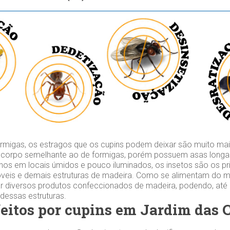
migas, os estragos que os cupins podem deixar são muito mai
 corpo semelhante ao de formigas, porém possuem asas longas
os em locais úmidos e pouco iluminados, os insetos são os prin
veis e demais estruturas de madeira. Como se alimentam do mat
r diversos produtos confeccionados de madeira, podendo, at
 dessas estruturas.
feitos por cupins em Jardim das 