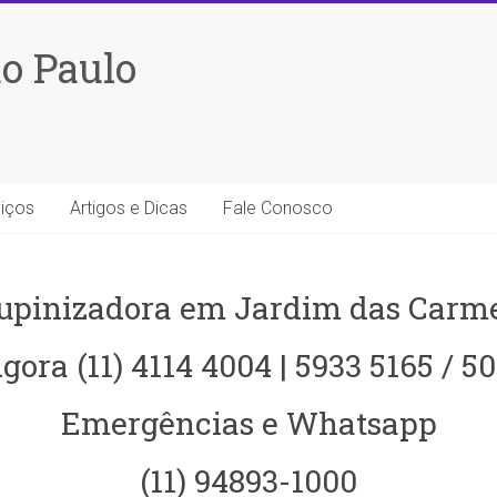
o Paulo
iços
Artigos e Dicas
Fale Conosco
upinizadora em Jardim das Carme
gora (11) 4114 4004 | 5933 5165 / 5
Emergências e Whatsapp
(11) 94893-1000