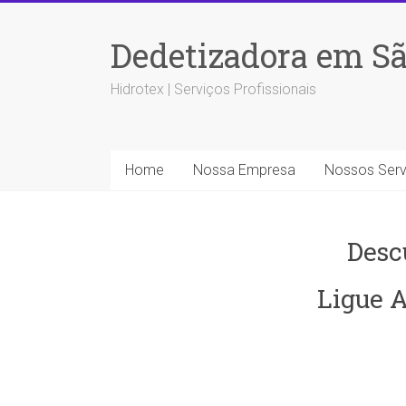
Dedetizadora em Sã
Hidrotex | Serviços Profissionais
Home
Nossa Empresa
Nossos Serv
Desc
Ligue A