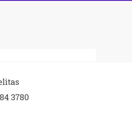
litas
084 3780