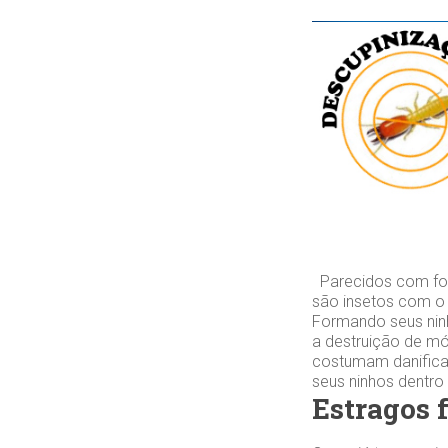
Parecidos com for
são insetos com o
Formando seus ninh
a destruição de mó
costumam danifica
seus ninhos dentro
Estragos 