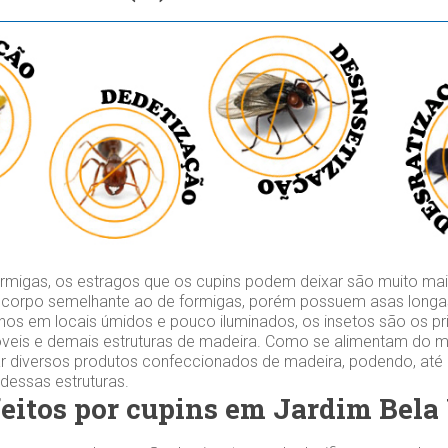
migas, os estragos que os cupins podem deixar são muito mai
 corpo semelhante ao de formigas, porém possuem asas longas
os em locais úmidos e pouco iluminados, os insetos são os prin
veis e demais estruturas de madeira. Como se alimentam do mat
r diversos produtos confeccionados de madeira, podendo, at
 dessas estruturas.
feitos por cupins em Jardim Bela