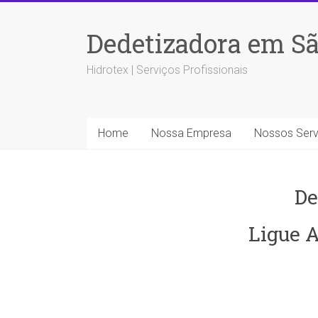
Dedetizadora em Sã
Hidrotex | Serviços Profissionais
Home
Nossa Empresa
Nossos Serv
De
Ligue A