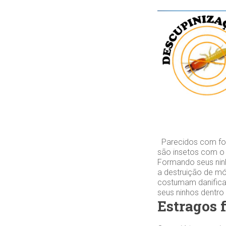
Parecidos com for
são insetos com o
Formando seus ninh
a destruição de mó
costumam danifica
seus ninhos dentro
Estragos 