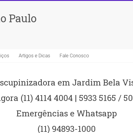
o Paulo
iços
Artigos e Dicas
Fale Conosco
scupinizadora em Jardim Bela Vi
gora (11) 4114 4004 | 5933 5165 / 5
Emergências e Whatsapp
(11) 94893-1000