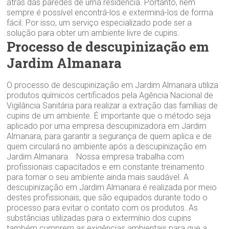
atrás das paredes de uma residência. Portanto, nem
sempre é possível encontrá-los e exterminá-los de forma
fácil. Por isso, um serviço especializado pode ser a
solução para obter um ambiente livre de cupins.
Processo de descupinização em
Jardim Almanara
O processo de descupinização em Jardim Almanara utiliza
produtos químicos certificados pela Agência Nacional de
Vigilância Sanitária para realizar a extração das famílias de
cupins de um ambiente. É importante que o método seja
aplicado por uma empresa descupinizadora em Jardim
Almanara, para garantir a segurança de quem aplica e de
quem circulará no ambiente após a descupinização em
Jardim Almanara. Nossa empresa trabalha com
profissionais capacitados e em constante treinamento
para tornar o seu ambiente ainda mais saudável. A
descupinização em Jardim Almanara é realizada por meio
destes profissionais, que são equipados durante todo o
processo para evitar o contato com os produtos. As
substâncias utilizadas para o extermínio dos cupins
também cumprem as exigências ambientais para que a