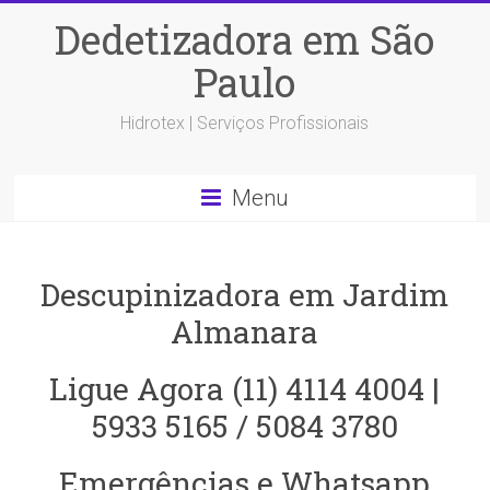
Dedetizadora em São
Paulo
Hidrotex | Serviços Profissionais
Menu
Descupinizadora em Jardim
Almanara
Ligue Agora (11) 4114 4004 |
5933 5165 / 5084 3780
Emergências e Whatsapp