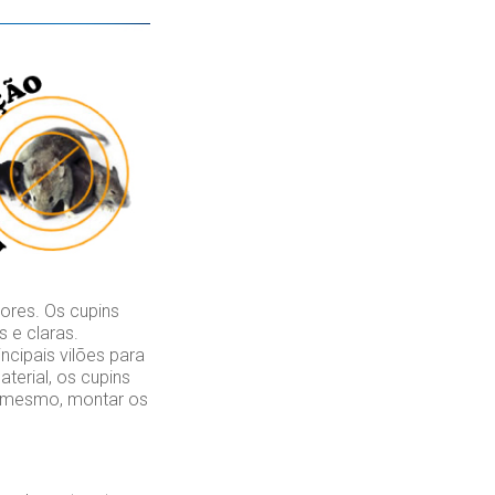
ores. Os cupins
 e claras.
cipais vilões para
erial, os cupins
é mesmo, montar os