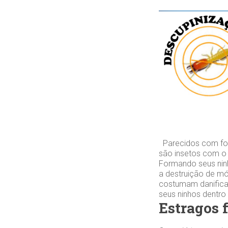
Parecidos com for
são insetos com o
Formando seus ninh
a destruição de mó
costumam danifica
seus ninhos dentro
Estragos 