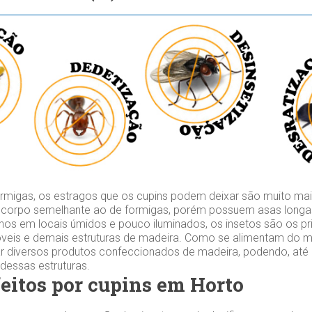
migas, os estragos que os cupins podem deixar são muito mai
 corpo semelhante ao de formigas, porém possuem asas longas
os em locais úmidos e pouco iluminados, os insetos são os prin
veis e demais estruturas de madeira. Como se alimentam do mat
r diversos produtos confeccionados de madeira, podendo, at
 dessas estruturas.
feitos por cupins em Horto