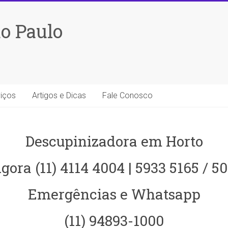
o Paulo
iços
Artigos e Dicas
Fale Conosco
Descupinizadora em Horto
gora (11) 4114 4004 | 5933 5165 / 5
Emergências e Whatsapp
(11) 94893-1000