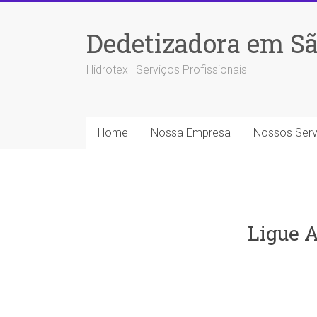
Dedetizadora em Sã
Hidrotex | Serviços Profissionais
Home
Nossa Empresa
Nossos Serv
Ligue A