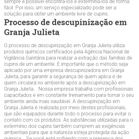
sempre é possível encontrá-los e exterminá-los de forma
fácil. Por isso, um serviço especializado pode ser a
solução para obter um ambiente livre de cupins.
Processo de descupinização em
Granja Julieta
O processo de descupinização em Granja Julieta utiliza
produtos químicos certificados pela Agência Nacional de
Vigilância Sanitária para realizar a extração das famílias de
cupins de um ambiente. É importante que o método seja
aplicado por uma empresa descupinizadora em Granja
Julieta, para garantir a segurança de quem aplica e de
quem circulará no ambiente após a descupinização em
Granja Julieta. Nossa empresa trabalha com profissionais
capacitados e em constante treinamento para tornar o seu
ambiente ainda mais saudável. A descupinização em
Granja Julieta é realizada por meio destes profissionais,
que são equipados durante todo o processo para evitar o
contato com os produtos. As substâncias utilizadas para o
extermínio dos cupins também cumprem as exigências
ambientais para que a natureza esteja protegida da ação
química. Se você está sofrendo com a presença dos