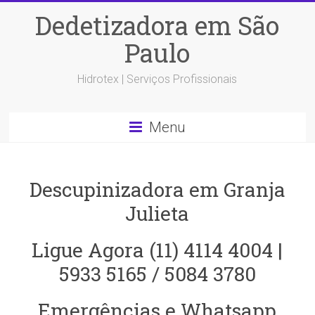
Dedetizadora em São
Paulo
Hidrotex | Serviços Profissionais
Menu
Descupinizadora em Granja
Julieta
Ligue Agora (11) 4114 4004 |
5933 5165 / 5084 3780
Emergências e Whatsapp