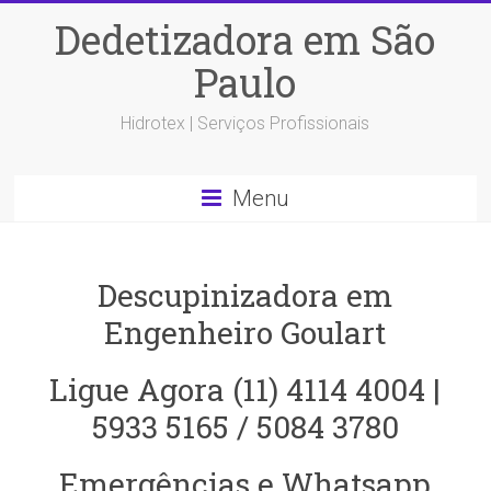
Dedetizadora em São
Paulo
Hidrotex | Serviços Profissionais
Menu
Descupinizadora em
Engenheiro Goulart
Ligue Agora (11) 4114 4004 |
5933 5165 / 5084 3780
Emergências e Whatsapp