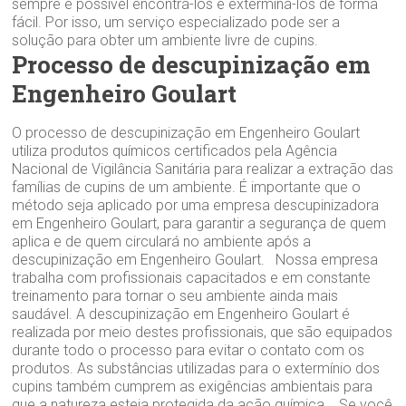
sempre é possível encontrá-los e exterminá-los de forma
fácil. Por isso, um serviço especializado pode ser a
solução para obter um ambiente livre de cupins.
Processo de descupinização em
Engenheiro Goulart
O processo de descupinização em Engenheiro Goulart
utiliza produtos químicos certificados pela Agência
Nacional de Vigilância Sanitária para realizar a extração das
famílias de cupins de um ambiente. É importante que o
método seja aplicado por uma empresa descupinizadora
em Engenheiro Goulart, para garantir a segurança de quem
aplica e de quem circulará no ambiente após a
descupinização em Engenheiro Goulart. Nossa empresa
trabalha com profissionais capacitados e em constante
treinamento para tornar o seu ambiente ainda mais
saudável. A descupinização em Engenheiro Goulart é
realizada por meio destes profissionais, que são equipados
durante todo o processo para evitar o contato com os
produtos. As substâncias utilizadas para o extermínio dos
cupins também cumprem as exigências ambientais para
que a natureza esteja protegida da ação química. Se você