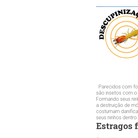
Parecidos com for
são insetos com o
Formando seus ninh
a destruição de mó
costumam danifica
seus ninhos dentro
Estragos 