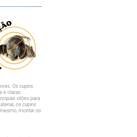
ores. Os cupins
 e claras.
cipais vilões para
erial, os cupins
é mesmo, montar os