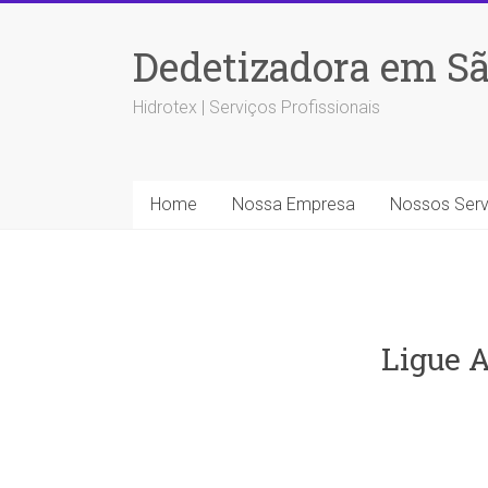
Dedetizadora em Sã
Hidrotex | Serviços Profissionais
Home
Nossa Empresa
Nossos Serv
Ligue A