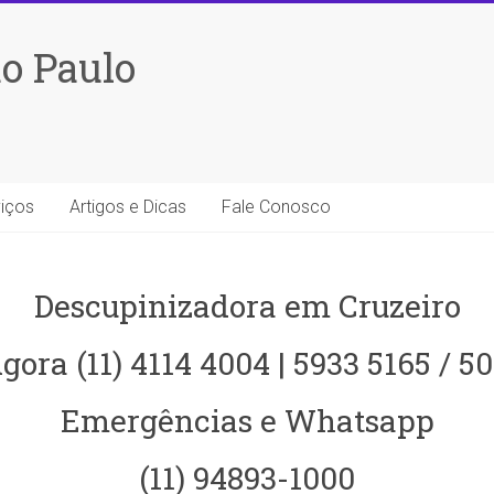
o Paulo
iços
Artigos e Dicas
Fale Conosco
Descupinizadora em Cruzeiro
gora (11) 4114 4004 | 5933 5165 / 5
Emergências e Whatsapp
(11) 94893-1000