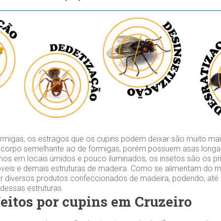
migas, os estragos que os cupins podem deixar são muito mai
 corpo semelhante ao de formigas, porém possuem asas longas
os em locais úmidos e pouco iluminados, os insetos são os prin
veis e demais estruturas de madeira. Como se alimentam do mat
r diversos produtos confeccionados de madeira, podendo, at
 dessas estruturas.
feitos por cupins em Cruzeiro