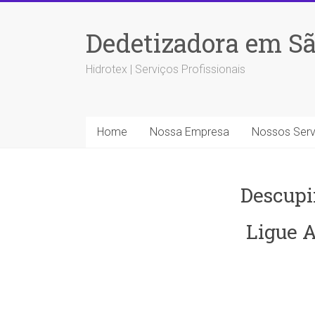
Dedetizadora em Sã
Hidrotex | Serviços Profissionais
Home
Nossa Empresa
Nossos Serv
Descupi
Ligue A