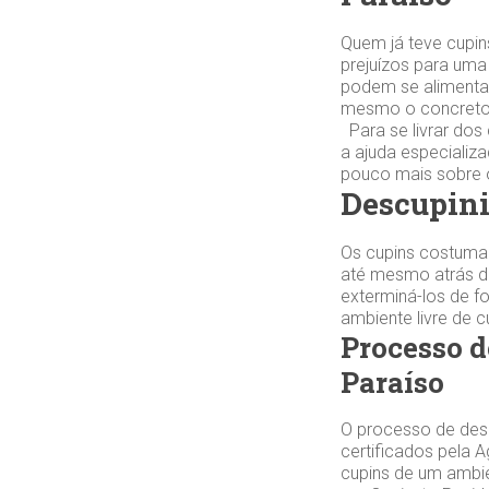
Quem já teve cupin
prejuízos para uma
podem se alimentar
mesmo o concreto.
Para se livrar dos
a ajuda especializ
pouco mais sobre 
Descupini
Os cupins costuma
até mesmo atrás da
exterminá-los de f
ambiente livre de 
Processo d
Paraíso
O processo de desc
certificados pela A
cupins de um ambi