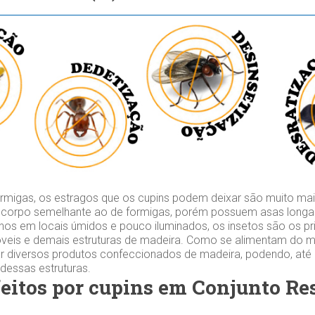
migas, os estragos que os cupins podem deixar são muito mai
 corpo semelhante ao de formigas, porém possuem asas longas
os em locais úmidos e pouco iluminados, os insetos são os prin
veis e demais estruturas de madeira. Como se alimentam do mat
r diversos produtos confeccionados de madeira, podendo, at
 dessas estruturas.
feitos por cupins em Conjunto Re