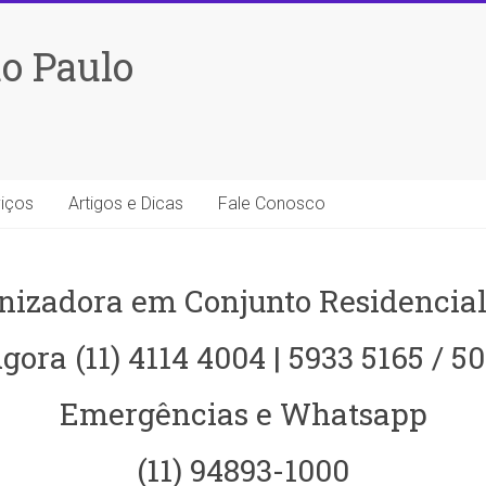
o Paulo
iços
Artigos e Dicas
Fale Conosco
nizadora em Conjunto Residencial
gora (11) 4114 4004 | 5933 5165 / 5
Emergências e Whatsapp
(11) 94893-1000