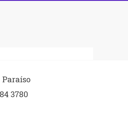
 Paraíso
084 3780