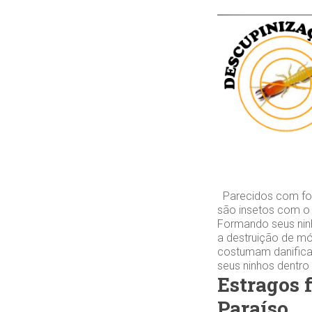
Parecidos com for
são insetos com o
Formando seus ninh
a destruição de mó
costumam danifica
seus ninhos dentro
Estragos 
Paraíso