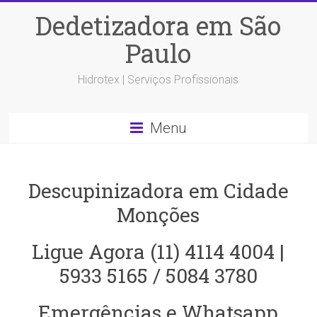
Dedetizadora em São
Paulo
Hidrotex | Serviços Profissionais
Menu
Descupinizadora em Cidade
Monções
Ligue Agora (11) 4114 4004 |
5933 5165 / 5084 3780
Emergências e Whatsapp