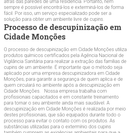
atrás das paredes de uma residência. Portanto, nem
sempre é possível encontrá-los e exterminá-los de forma
fácil. Por isso, um serviço especializado pode ser a
solução para obter um ambiente livre de cupins.
Processo de descupinização em
Cidade Monções
O processo de descupinização em Cidade Monções utiliza
produtos químicos certificados pela Agência Nacional de
Vigilância Sanitária para realizar a extração das famílias de
cupins de um ambiente. É importante que o método seja
aplicado por uma empresa descupinizadora em Cidade
Monções, para garantir a segurança de quem aplica e de
quem circulará no ambiente após a descupinização em
Cidade Monções. Nossa empresa trabalha com
profissionais capacitados e em constante treinamento
para tornar o seu ambiente ainda mais saudável. A
descupinização em Cidade Monções é realizada por meio
destes profissionais, que são equipados durante todo o
processo para evitar o contato com os produtos. As
substâncias utilizadas para o extermínio dos cupins
também cumprem as exigências ambientais para que a