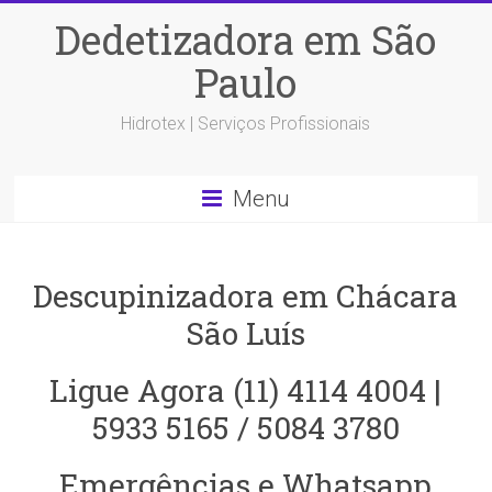
Dedetizadora em São
Paulo
Hidrotex | Serviços Profissionais
Menu
Descupinizadora em Chácara
São Luís
Ligue Agora (11) 4114 4004 |
5933 5165 / 5084 3780
Emergências e Whatsapp