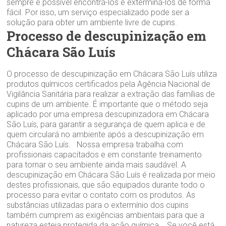
sempre é possível encontrá-los e exterminá-los de forma
fácil. Por isso, um serviço especializado pode ser a
solução para obter um ambiente livre de cupins.
Processo de descupinização em
Chácara São Luís
O processo de descupinização em Chácara São Luís utiliza
produtos químicos certificados pela Agência Nacional de
Vigilância Sanitária para realizar a extração das famílias de
cupins de um ambiente. É importante que o método seja
aplicado por uma empresa descupinizadora em Chácara
São Luís, para garantir a segurança de quem aplica e de
quem circulará no ambiente após a descupinização em
Chácara São Luís. Nossa empresa trabalha com
profissionais capacitados e em constante treinamento
para tornar o seu ambiente ainda mais saudável. A
descupinização em Chácara São Luís é realizada por meio
destes profissionais, que são equipados durante todo o
processo para evitar o contato com os produtos. As
substâncias utilizadas para o extermínio dos cupins
também cumprem as exigências ambientais para que a
natureza esteja protegida da ação química. Se você está