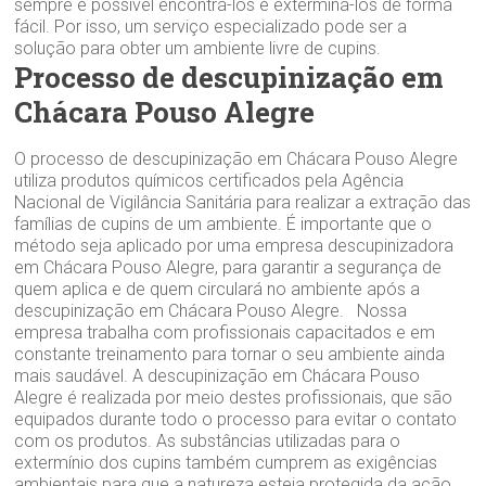
sempre é possível encontrá-los e exterminá-los de forma
fácil. Por isso, um serviço especializado pode ser a
solução para obter um ambiente livre de cupins.
Processo de descupinização em
Chácara Pouso Alegre
O processo de descupinização em Chácara Pouso Alegre
utiliza produtos químicos certificados pela Agência
Nacional de Vigilância Sanitária para realizar a extração das
famílias de cupins de um ambiente. É importante que o
método seja aplicado por uma empresa descupinizadora
em Chácara Pouso Alegre, para garantir a segurança de
quem aplica e de quem circulará no ambiente após a
descupinização em Chácara Pouso Alegre. Nossa
empresa trabalha com profissionais capacitados e em
constante treinamento para tornar o seu ambiente ainda
mais saudável. A descupinização em Chácara Pouso
Alegre é realizada por meio destes profissionais, que são
equipados durante todo o processo para evitar o contato
com os produtos. As substâncias utilizadas para o
extermínio dos cupins também cumprem as exigências
ambientais para que a natureza esteja protegida da ação