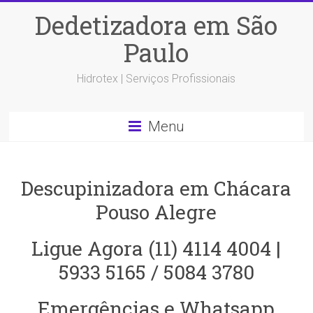
Dedetizadora em São
Paulo
Hidrotex | Serviços Profissionais
Menu
Descupinizadora em Chácara
Pouso Alegre
Ligue Agora (11) 4114 4004 |
5933 5165 / 5084 3780
Emergências e Whatsapp