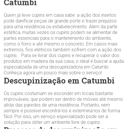
Catumbi
Quem já teve cupins em casa sabe: a ação dos insetos
pode danificar peças de grande porte e trazer prejuízos
para uma residência ou estabelecimento. Além da parte
estética, muitas vezes os cupins podem se alimentar de
partes essenciais para o mantenimento do ambiente,
como o forro e até mesmo o concreto. Em casos mais
extremos, fios elétricos também sofrem com a ação dos
cupins. Para se livrar dos cupins e recuperar o valor dos
produtos em madeira da sua casa, o ideal é buscar a ajuda
especializada de uma descupinizadora em Catumbi.
Conheça agora um pouco mais sobre o serviço!
Descupinização em Catumbi
Os cupins costumam se esconder em locais bastante
improváveis, que podem ser dentro de móveis até mesmo
atrás das paredes de uma residência. Portanto, nem
sempre é possível encontrá-los e exterminá-los de forma
fácil. Por isso, um serviço especializado pode ser a
solução para obter um ambiente livre de cupins.