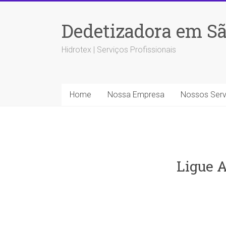
Dedetizadora em Sã
Hidrotex | Serviços Profissionais
Home
Nossa Empresa
Nossos Serv
Ligue A