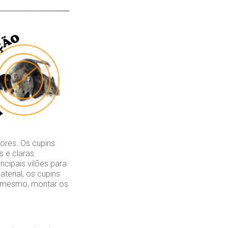
ores. Os cupins
 e claras.
cipais vilões para
erial, os cupins
é mesmo, montar os