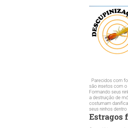
Parecidos com for
são insetos com o
Formando seus ninh
a destruição de mó
costumam danifica
seus ninhos dentro
Estragos 