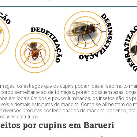
migas, os estragos que os cupins podem deixar são muito mai
 corpo semelhante ao de formigas, porém possuem asas longas
os em locais úmidos e pouco iluminados, os insetos são os prin
veis e demais estruturas de madeira. Como se alimentam do mat
r diversos produtos confeccionados de madeira, podendo, at
 dessas estruturas.
feitos por cupins em Barueri