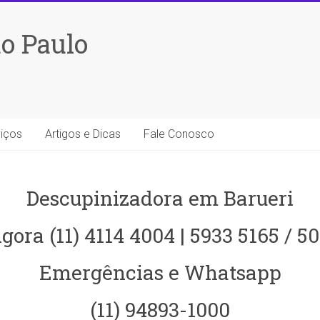
o Paulo
iços
Artigos e Dicas
Fale Conosco
Descupinizadora em Barueri
gora (11) 4114 4004 | 5933 5165 / 5
Emergências e Whatsapp
(11) 94893-1000