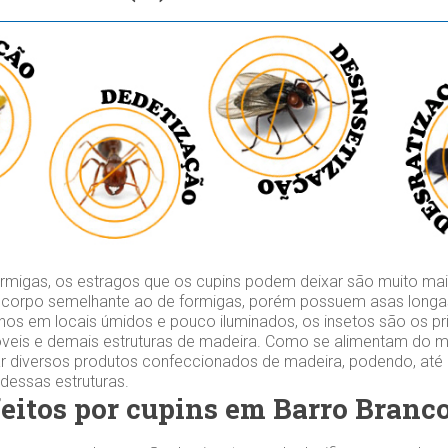
migas, os estragos que os cupins podem deixar são muito mai
 corpo semelhante ao de formigas, porém possuem asas longas
os em locais úmidos e pouco iluminados, os insetos são os prin
veis e demais estruturas de madeira. Como se alimentam do mat
r diversos produtos confeccionados de madeira, podendo, at
 dessas estruturas.
feitos por cupins em Barro Branc