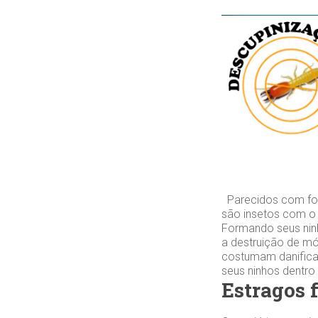
Parecidos com for
são insetos com o
Formando seus ninh
a destruição de mó
costumam danifica
seus ninhos dentro
Estragos 