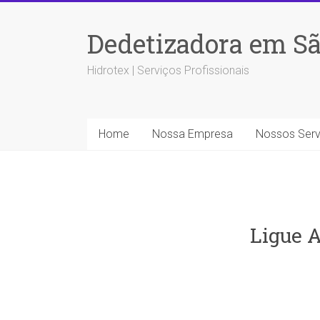
Dedetizadora em Sã
Hidrotex | Serviços Profissionais
Home
Nossa Empresa
Nossos Serv
Ligue A