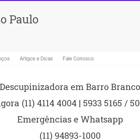
o Paulo
iços
Artigos e Dicas
Fale Conosco
Descupinizadora em Barro Branc
gora (11) 4114 4004 | 5933 5165 / 5
Emergências e Whatsapp
(11) 94893-1000