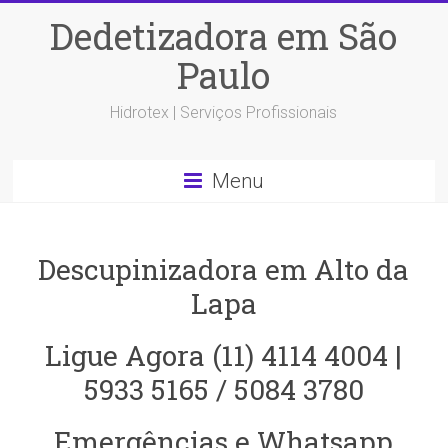
Dedetizadora em São
Paulo
Hidrotex | Serviços Profissionais
Menu
Descupinizadora em Alto da
Lapa
Ligue Agora (11) 4114 4004 |
5933 5165 / 5084 3780
Emergências e Whatsapp