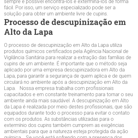
sempre é possível encontrá-los e exterminá-los de forma
fácil. Por isso, um serviço especializado pode ser a
solução para obter um ambiente livre de cupins.
Processo de descupinização em
Alto da Lapa
O processo de descupinização em Alto da Lapa utiliza
produtos químicos certificados pela Agência Nacional de
Vigilância Sanitária para realizar a extração das famílias de
cupins de um ambiente. É importante que o método seja
aplicado por uma empresa descupinizadora em Alto da
Lapa, para garantir a segurança de quem aplica e de quem
circulará no ambiente após a descupinização em Alto da
Lapa. Nossa empresa trabalha com profissionais
capacitados e em constante treinamento para tornar o seu
ambiente ainda mais saudável. A descupinização em Alto
da Lapa é realizada por meio destes profissionais, que são
equipados durante todo o processo para evitar o contato
com os produtos. As substâncias utilizadas para o
extermínio dos cupins também cumprem as exigências
ambientais para que a natureza esteja protegida da ação
química. Se você está sofrendo com a presença dos