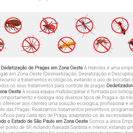
 Dedetização de Pragas em Zona Oeste
A Hidrotex é uma empr
gas em Zona Oeste (Desinsetização, Desratização e Descupini
recurso a tratamentos ecológicos, evitando o uso de biocidas
todos os seus tratamentos para controle de pragas
Dedetizador
Zona Oeste
A nossa equipa multidisciplinar é formada por biól
omportamento e biologia dos diversos tipos de Praga e da me
o oferecer aos clientes uma solução ecológica, profissional e e
ole das Pragas. Realizamos tratamentos preventivos, programa
ecíficos para cada tipo de Praga, adaptando-os às necessidades
odo o Estado de São Paulo em Zona Oeste
Somos a única Empre
r ponto de SP, incluindo Baixada Santista e Interior, estando 