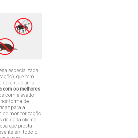
esa especializada
zação), que tem
 e garantido uma
a com os melhores
ogos com elevado
lhor forma de
ficaz para a
s de monitorização
 de cada cliente.
sa que presta
presente em todo o