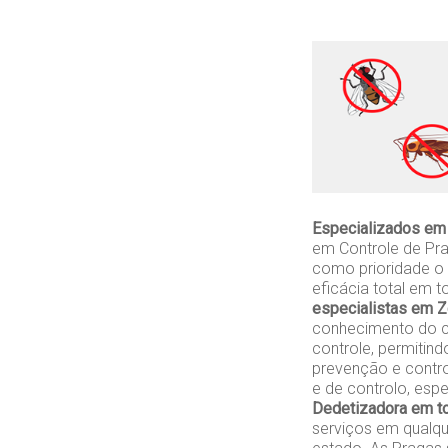
Especializados em
em Controle de Pra
como prioridade o 
eficácia total em 
especialistas em 
conhecimento do c
controle, permitind
prevenção e contr
e de controlo, esp
Dedetizadora em t
serviços em qualque