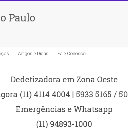
o Paulo
iços
Artigos e Dicas
Fale Conosco
Dedetizadora em Zona Oeste
gora (11) 4114 4004 | 5933 5165 / 5
Emergências e Whatsapp
(11) 94893-1000