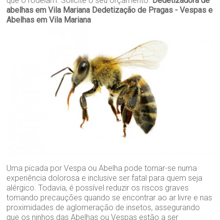
que o rodeiam. Solicite o seu orçamento.
Dedetizadora de
abelhas em Vila Mariana
Dedetização de Pragas - Vespas e
Abelhas em Vila Mariana
Uma picada por Vespa ou Abelha pode tornar-se numa
experiência dolorosa e inclusive ser fatal para quem seja
alérgico. Todavia, é possível reduzir os riscos graves
tomando precauções quando se encontrar ao ar livre e nas
proximidades de aglomeração de insetos, assegurando
que os ninhos das Abelhas ou Vespas estão a ser