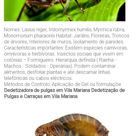
Nomes: Lasius niger, Iridomyrmex humilis, Myrmica rubra,
Monomorium pharaonis Habitat: Jardins, Floreiras, Troncos
de árvores, Interiores de muros, Isolamento de paredes.
Características importantes: Existem espécies carnívoras,
omnívoras e herbívoras. Insectos sociais que vivem em
colónias – Formigueiro. Hierarquia definida ( Rainha -
Machos - Soldados - Operárias). Podem contaminar
alimentos, desfoliar plantas e até descarnar linhas
telefónicas ou cabos eléctricos.
Métodos de Controlo: Aplicação de Gel ou formulaçõe
Dedetizadora de pulgas em Vila Mariana
Dedetização de
Pulgas e Carraças em Vila Mariana