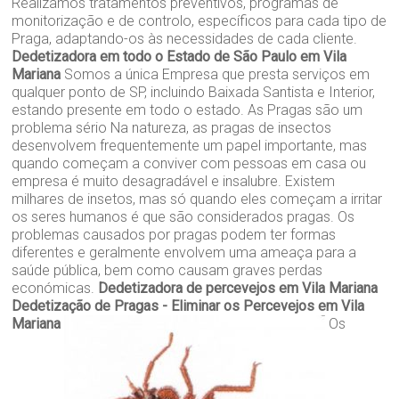
Realizamos tratamentos preventivos, programas de
monitorização e de controlo, específicos para cada tipo de
Praga, adaptando-os às necessidades de cada cliente.
Dedetizadora em todo o Estado de São Paulo em Vila
Mariana
Somos a única Empresa que presta serviços em
qualquer ponto de SP, incluindo Baixada Santista e Interior,
estando presente em todo o estado. As Pragas são um
problema sério Na natureza, as pragas de insectos
desenvolvem frequentemente um papel importante, mas
quando começam a conviver com pessoas em casa ou
empresa é muito desagradável e insalubre. Existem
milhares de insetos, mas só quando eles começam a irritar
os seres humanos é que são considerados pragas. Os
problemas causados por pragas podem ter formas
diferentes e geralmente envolvem uma ameaça para a
saúde pública, bem como causam graves perdas
económicas.
Dedetizadora de percevejos em Vila Mariana
Dedetização de Pragas - Eliminar os Percevejos em Vila
Mariana
Os