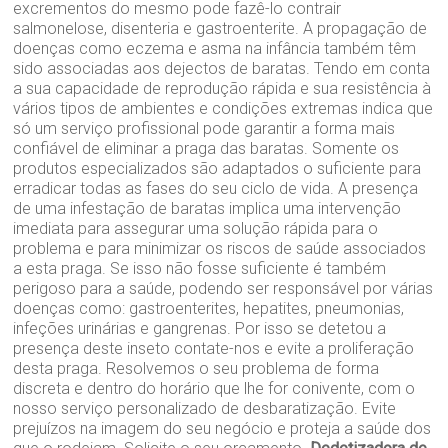
excrementos do mesmo pode fazê-lo contrair
salmonelose, disenteria e gastroenterite. A propagação de
doenças como eczema e asma na infância também têm
sido associadas aos dejectos de baratas. Tendo em conta
a sua capacidade de reprodução rápida e sua resistência à
vários tipos de ambientes e condições extremas indica que
só um serviço profissional pode garantir a forma mais
confiável de eliminar a praga das baratas. Somente os
produtos especializados são adaptados o suficiente para
erradicar todas as fases do seu ciclo de vida. A presença
de uma infestação de baratas implica uma intervenção
imediata para assegurar uma solução rápida para o
problema e para minimizar os riscos de saúde associados
a esta praga. Se isso não fosse suficiente é também
perigoso para a saúde, podendo ser responsável por várias
doenças como: gastroenterites, hepatites, pneumonias,
infeções urinárias e gangrenas. Por isso se detetou a
presença deste inseto contate-nos e evite a proliferação
desta praga. Resolvemos o seu problema de forma
discreta e dentro do horário que lhe for conivente, com o
nosso serviço personalizado de desbaratização. Evite
prejuízos na imagem do seu negócio e proteja a saúde dos