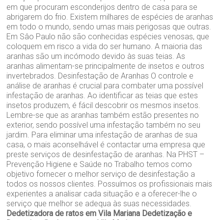
em que procuram esconderijos dentro de casa para se
abrigarem do frio. Existem milhares de espécies de aranhas
em todo o mundo, sendo umas mais perigosas que outras.
Em Sâo Paulo não são conhecidas espécies venosas, que
coloquem em risco a vida do ser humano. A maioria das
aranhas são um incómodo devido às suas teias. As
aranhas alimentam-se principalmente de insetos e outros
invertebrados. Desinfestação de Aranhas O controle e
análise de aranhas é crucial para combater uma possível
infestação de aranhas. Ao identificar as teias que estes
insetos produzem, é fácil descobrir os mesmos insetos.
Lembre-se que as aranhas também estão presentes no
exterior, sendo possível uma infestação também no seu
jardim. Para eliminar uma infestação de aranhas de sua
casa, o mais aconselhável é contactar uma empresa que
preste serviços de desinfestação de aranhas. Na PHST –
Prevenção Higiene e Saúde no Trabalho temos como
objetivo fornecer o melhor serviço de desinfestação a
todos os nossos clientes. Possuímos os profissionais mais
experientes a analisar cada situação e a oferecer-lhe o
serviço que melhor se adequa às suas necessidades.
Dedetizadora de ratos em Vila Mariana
Dedetização e