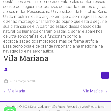
obstáculos e voltam como eco. Então eles captam esses
sons e conseguem se localizar, de acordo com os objetos
ao seu redor. Pesquisas na Universidade de Bristol no Reino
Unido mostram que o ângulo em que o som regressa pode
dizer ao morcego o tamanho do objeto que está a seguir e
sua distância dele. A partir do estudo dessa capacidade
natural, os humanos criaram o radar, o sonar e aparelhos
de ultra-sonografias, que funcionam como a
ecolocalização dos morcegos, mas de forma artificial.
Essa tecnologia é de grande importância na medicina, na
navegação e na aeronáutica.
Vila Mariana
25 de março de 2015
←
Vila Maria
Vila Matilde
→
Copyright © 2026
Dedetizadora em São Paulo
. Powered by
WordPress
. Tema: