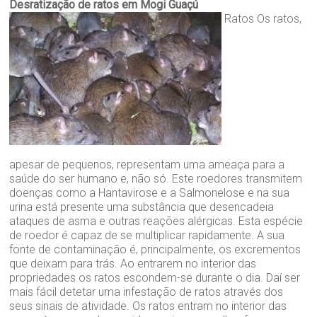
Desratização de ratos em Mogi Guaçú
Ratos Os ratos,
apesar de pequenos, representam uma ameaça para a
saúde do ser humano e, não só. Este roedores transmitem
doenças como a Hantavirose e a Salmonelose e na sua
urina está presente uma substância que desencadeia
ataques de asma e outras reações alérgicas. Esta espécie
de roedor é capaz de se multiplicar rapidamente. A sua
fonte de contaminação é, principalmente, os excrementos
que deixam para trás. Ao entrarem no interior das
propriedades os ratos escondem-se durante o dia. Daí ser
mais fácil detetar uma infestação de ratos através dos
seus sinais de atividade. Os ratos entram no interior das