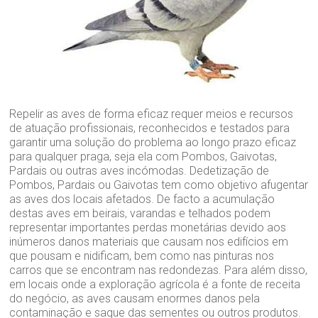
Repelir as aves de forma eficaz requer meios e recursos
de atuação profissionais, reconhecidos e testados para
garantir uma solução do problema ao longo prazo eficaz
para qualquer praga, seja ela com Pombos, Gaivotas,
Pardais ou outras aves incómodas. Dedetização de
Pombos, Pardais ou Gaivotas tem como objetivo afugentar
as aves dos locais afetados. De facto a acumulação
destas aves em beirais, varandas e telhados podem
representar importantes perdas monetárias devido aos
inúmeros danos materiais que causam nos edifícios em
que pousam e nidificam, bem como nas pinturas nos
carros que se encontram nas redondezas. Para além disso,
em locais onde a exploração agrícola é a fonte de receita
do negócio, as aves causam enormes danos pela
contaminação e saque das sementes ou outros produtos.