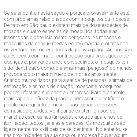
Se se encontra nesta seção é porque provavelmente está
com problemas relacionados com mosquitos ou moscas.
De fato em São paulo existem mais de doze espécies de
moscas e quatro espécies de mosquitos, todas elas
incómodas e potencialmente perigosas. As moscas e
mosquitos da dengue (aedes egipty),malaria e outros são
os verdadeiros merecedores da palavra praga. Ambas são
as espécies com maior contribuição para propagação de
doenças e, por vários anos consecutivos, o mosquito tem
sido identificado como o animal mais "perigoso" do mundo,
provocando o maior número de mortes anualmente.
Criando muitos riscos para a saúde de pessoas, animais de
estimação e animais de criação, moscas e mosquitos
podem infestar a sua casa ou empresa. Para o controle
mais rápido e eficaz da praga é necessário identificar o
problema enquanto o mesmo não tomar dimensões
demasiado grandes. Verificar se existem grupos de
manchas escuras nas lâmpadas e outros aparelhos de
iluminação, tectos, janelas e paredes. Os mosquitos são
ligeiramente mais dificeis de se identificar. No entanto, se
nas proximidades da sua casa ou empresa houver algum