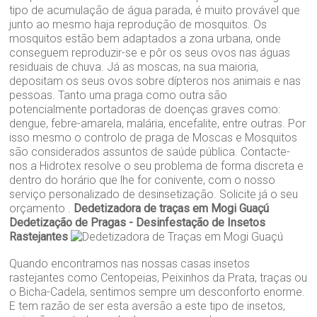
tipo de acumulação de água parada, é muito provável que
junto ao mesmo haja reprodução de mosquitos. Os
mosquitos estão bem adaptados a zona urbana, onde
conseguem reproduzir-se e pôr os seus ovos nas águas
residuais de chuva. Já as moscas, na sua maioria,
depositam os seus ovos sobre dípteros nos animais e nas
pessoas. Tanto uma praga como outra são
potencialmente portadoras de doenças graves como:
dengue, febre-amarela, malária, encefalite, entre outras. Por
isso mesmo o controlo de praga de Moscas e Mosquitos
são considerados assuntos de saúde pública. Contacte-
nos a Hidrotex resolve o seu problema de forma discreta e
dentro do horário que lhe for conivente, com o nosso
serviço personalizado de desinsetização. Solicite já o seu
orçamento .
Dedetizadora de traças em Mogi Guaçú
Dedetização de Pragas - Desinfestação de Insetos
Rastejantes
Quando encontramos nas nossas casas insetos
rastejantes como Centopeias, Peixinhos da Prata, traças ou
o Bicha-Cadela, sentimos sempre um desconforto enorme.
E tem razão de ser esta aversão a este tipo de insetos,