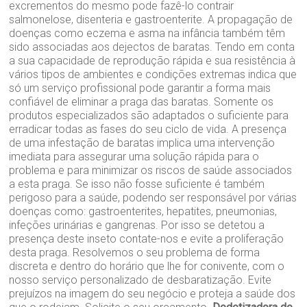
excrementos do mesmo pode fazê-lo contrair
salmonelose, disenteria e gastroenterite. A propagação de
doenças como eczema e asma na infância também têm
sido associadas aos dejectos de baratas. Tendo em conta
a sua capacidade de reprodução rápida e sua resistência à
vários tipos de ambientes e condições extremas indica que
só um serviço profissional pode garantir a forma mais
confiável de eliminar a praga das baratas. Somente os
produtos especializados são adaptados o suficiente para
erradicar todas as fases do seu ciclo de vida. A presença
de uma infestação de baratas implica uma intervenção
imediata para assegurar uma solução rápida para o
problema e para minimizar os riscos de saúde associados
a esta praga. Se isso não fosse suficiente é também
perigoso para a saúde, podendo ser responsável por várias
doenças como: gastroenterites, hepatites, pneumonias,
infeções urinárias e gangrenas. Por isso se detetou a
presença deste inseto contate-nos e evite a proliferação
desta praga. Resolvemos o seu problema de forma
discreta e dentro do horário que lhe for conivente, com o
nosso serviço personalizado de desbaratização. Evite
prejuízos na imagem do seu negócio e proteja a saúde dos