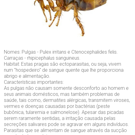
Nomes: Pulgas - Pulex irritans e Ctenocephalides felis.
Carraças - rhipicephalus sanguineus.
Habitat: Estas pragas são ectoparasitas, ou seja, vivem
num "hospedeiro" de sangue quente que lhe proporciona
abrigo e alimentação.
Características importantes:
As pulgas não causam somente desconforto ao homem e
seus animais domésticos, mas também problemas de
saúde, tais como, dermatites alérgicas, transmitem viroses,
vermes e doenças causadas por bactérias (peste
bubônica, tularemia e salmonelose). Apesar das picadas
serem raramente sentidas, a irritação causada pelas
secreções salivares pode se agravar em alguns indivíduos.
Parasitas que se alimentam de sangue através da sucção