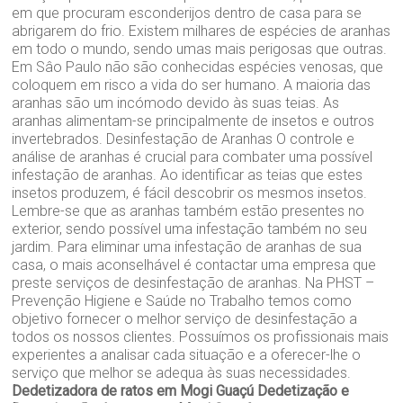
em que procuram esconderijos dentro de casa para se
abrigarem do frio. Existem milhares de espécies de aranhas
em todo o mundo, sendo umas mais perigosas que outras.
Em Sâo Paulo não são conhecidas espécies venosas, que
coloquem em risco a vida do ser humano. A maioria das
aranhas são um incómodo devido às suas teias. As
aranhas alimentam-se principalmente de insetos e outros
invertebrados. Desinfestação de Aranhas O controle e
análise de aranhas é crucial para combater uma possível
infestação de aranhas. Ao identificar as teias que estes
insetos produzem, é fácil descobrir os mesmos insetos.
Lembre-se que as aranhas também estão presentes no
exterior, sendo possível uma infestação também no seu
jardim. Para eliminar uma infestação de aranhas de sua
casa, o mais aconselhável é contactar uma empresa que
preste serviços de desinfestação de aranhas. Na PHST –
Prevenção Higiene e Saúde no Trabalho temos como
objetivo fornecer o melhor serviço de desinfestação a
todos os nossos clientes. Possuímos os profissionais mais
experientes a analisar cada situação e a oferecer-lhe o
serviço que melhor se adequa às suas necessidades.
Dedetizadora de ratos em Mogi Guaçú
Dedetização e