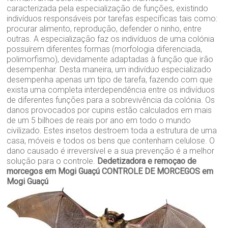
caracterizada pela especialização de funções, existindo
indivíduos responsáveis por tarefas específicas tais como:
procurar alimento, reprodução, defender o ninho, entre
outras. A especialização faz os indivíduos de uma colónia
possuírem diferentes formas (morfologia diferenciada,
polimorfismo), devidamente adaptadas à função que irão
desempenhar. Desta maneira, um indivíduo especializado
desempenha apenas um tipo de tarefa, fazendo com que
exista uma completa interdependência entre os indivíduos
de diferentes funções para a sobrevivência da colónia. Os
danos provocados por cupins estão calculados em mais
de um 5 bilhoes de reais por ano em todo o mundo
civilizado. Estes insetos destroem toda a estrutura de uma
casa, móveis e todos os bens que contenham celulose. O
dano causado é irreversível e a sua prevenção é a melhor
solução para o controle.
Dedetizadora e remoçao de
morcegos em Mogi Guaçú
CONTROLE DE MORCEGOS em
Mogi Guaçú