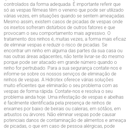
controlados da forma adequada. É importante referir que
só as vespas fêmeas têm o veneno que pode ser utilizado
várias vezes, em situações quando se sentem ameaçadas.
Mesmo assim, existem casos de picadas de vespas onde
os insetos sofreram distúrbios de outros fatores e que
provocam o seu comportamento mais agressivo. O
tratamento dos ninhos é, muitas vezes, a forma mais eficaz
de eliminar vespas e reduzir o risco de picadas. Se
encontrar um ninho em alguma das partes da sua casa ou
nas outras áreas adjacentes, não tente livrar-se do mesmo
porque pode ser atacado em grande número quando o
ninho for pertrubado. Para a sua segurança contate-nos e
informe-se sobre os nossos serviços de eliminação de
ninhos de vespas. A Hidrotex oferece várias soluções
muito eficientes que eliminarão o seu problema com as
vespas de forma rápida. Contate-nos e resolva o seu
problema ainda hoje. Uma infestação de vespas e abelhas
é facilmente identificada pela presença de ninhos de
enxames por baixo de beirais ou caleiras, em sótãos, em
arbustos ou árvores. Não eliminar vespas pode causar
potenciais danos de contaminação de alimentos e ameaça
de picadas, o que em caso de pessoa alérgicas, pode