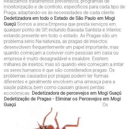
Realizamos tratamentos preventivos, programas de
monitorização e de controlo, específicos para cada tipo de
Praga, adaptando-os às necessidades de cada cliente.
Dedetizadora em todo o Estado de São Paulo em Mogi
Guaçú
Somos a única Empresa que presta serviços em
qualquer ponto de SP, incluindo Baixada Santista e Interior,
estando presente em todo o estado. As Pragas são um
problema sério Na natureza, as pragas de insectos
desenvolvem frequentemente um papel importante, mas
quando começam a conviver com pessoas em casa ou
empresa é muito desagradável e insalubre. Existem
milhares de insetos, mas só quando eles começam a irritar
os seres humanos é que são considerados pragas. Os
problemas causados por pragas podem ter formas
diferentes e geralmente envolvem uma ameaça para a
saúde pública, bem como causam graves perdas
económicas.
Dedetizadora de percevejos em Mogi Guaçú
Dedetização de Pragas - Eliminar os Percevejos em Mogi
Guaçú
Os