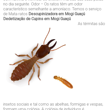
no dia seguinte. Odor – Os ratos têm um odor
característico semelhante a amoníaco. Temos o serviço
de Mata ratos
Descupinizadora em Mogi Guaçú
Dedetização de Cupins em Mogi Guaçú
As térmitas são
insetos sociais e tal como as abelhas, formigas e vespas,
formam uma colónia. A colónia de indivíduos é