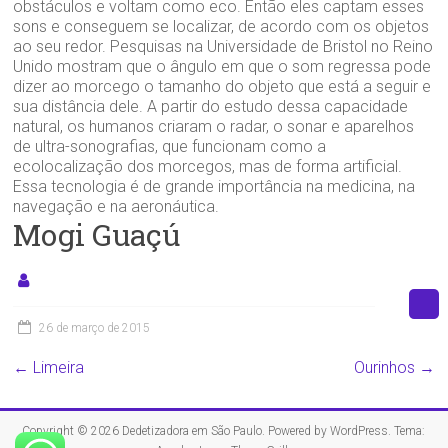
obstáculos e voltam como eco. Então eles captam esses
sons e conseguem se localizar, de acordo com os objetos
ao seu redor. Pesquisas na Universidade de Bristol no Reino
Unido mostram que o ângulo em que o som regressa pode
dizer ao morcego o tamanho do objeto que está a seguir e
sua distância dele. A partir do estudo dessa capacidade
natural, os humanos criaram o radar, o sonar e aparelhos
de ultra-sonografias, que funcionam como a
ecolocalização dos morcegos, mas de forma artificial.
Essa tecnologia é de grande importância na medicina, na
navegação e na aeronáutica.
Mogi Guaçú
26 de março de 2015
←
Limeira
Ourinhos
→
Copyright © 2026
Dedetizadora em São Paulo
. Powered by
WordPress
. Tema: