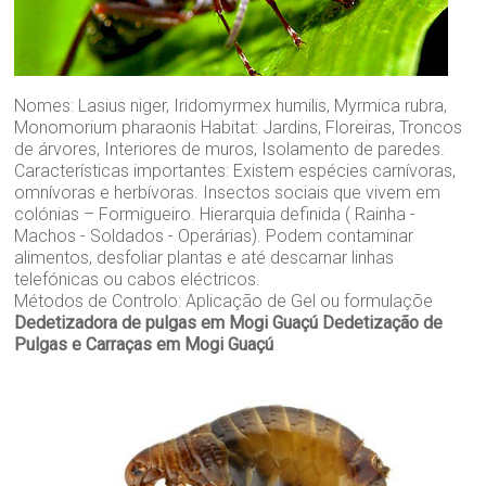
Nomes: Lasius niger, Iridomyrmex humilis, Myrmica rubra,
Monomorium pharaonis Habitat: Jardins, Floreiras, Troncos
de árvores, Interiores de muros, Isolamento de paredes.
Características importantes: Existem espécies carnívoras,
omnívoras e herbívoras. Insectos sociais que vivem em
colónias – Formigueiro. Hierarquia definida ( Rainha -
Machos - Soldados - Operárias). Podem contaminar
alimentos, desfoliar plantas e até descarnar linhas
telefónicas ou cabos eléctricos.
Métodos de Controlo: Aplicação de Gel ou formulaçõe
Dedetizadora de pulgas em Mogi Guaçú
Dedetização de
Pulgas e Carraças em Mogi Guaçú