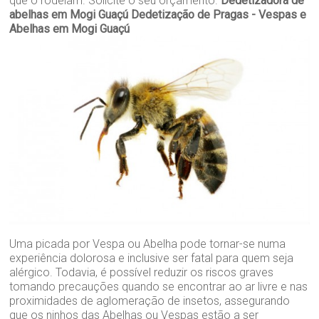
que o rodeiam. Solicite o seu orçamento.
Dedetizadora de
abelhas em Mogi Guaçú
Dedetização de Pragas - Vespas e
Abelhas em Mogi Guaçú
Uma picada por Vespa ou Abelha pode tornar-se numa
experiência dolorosa e inclusive ser fatal para quem seja
alérgico. Todavia, é possível reduzir os riscos graves
tomando precauções quando se encontrar ao ar livre e nas
proximidades de aglomeração de insetos, assegurando
que os ninhos das Abelhas ou Vespas estão a ser