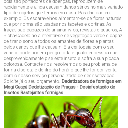
pois são portadores de doenças, reproduzem-se
rapidamente e ainda causam danos sérios no mais variado
tipo de objetos que temos em casa. Para lhe dar um
exemplo: Os escaravelhos alimentam-se de fibras naturais
que por norma são usadas nos tapetes e cortinas; As
traças são capazes de arruinar livros, revistas e quadros; A
Bicha-Cadela ao alimentar-se de vegetação verde é capaz
de tirar o sono a todos os amantes de flores e plantas
pelos danos que lhe causam. E a centopeia com o seu
veneno pode por em perigo toda e qualquer pessoa que
desprevenidamente pise este inseto e sofra a sua picada
dolorosa. Contacte-nos, resolvemos o seu problema de
forma discreta e dentro do horário que lhe for conivente,
com o nosso serviço personalizado de desinsetização.
Solicite já o seu orçamento.
Dedetizadora de formigas em
Mogi Guaçú
Dedetização de Pragas - Desinfestação de
Insetos Rastejantes formigas