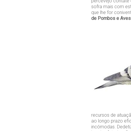
percevejo contate
sofra mais com est
que lhe for conive
de Pombos e Aves 
recursos de atuaçã
ao longo prazo efi
incómodas. Dedeti