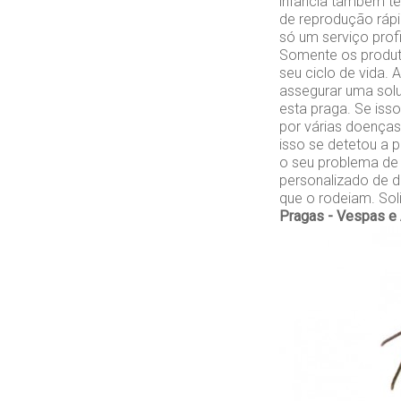
infância também t
de reprodução rápi
só um serviço profi
Somente os produto
seu ciclo de vida.
assegurar uma solu
esta praga. Se iss
por várias doenças
isso se detetou a 
o seu problema de 
personalizado de d
que o rodeiam. Sol
Pragas - Vespas e 