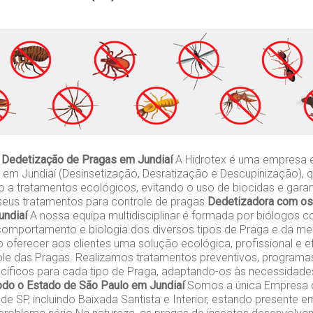
 Dedetização de Pragas em Jundiaí
A Hidrotex é uma empresa 
 em Jundiaí (Desinsetização, Desratização e Descupinização),
so a tratamentos ecológicos, evitando o uso de biocidas e gara
seus tratamentos para controle de pragas
Dedetizadora com os
undiaí
A nossa equipa multidisciplinar é formada por biólogos 
omportamento e biologia dos diversos tipos de Praga e da me
o oferecer aos clientes uma solução ecológica, profissional e e
ole das Pragas. Realizamos tratamentos preventivos, programa
ecíficos para cada tipo de Praga, adaptando-os às necessidades
do o Estado de São Paulo em Jundiaí
Somos a única Empresa q
e SP, incluindo Baixada Santista e Interior, estando presente 