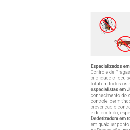
Especializados em
Controle de Pragas
prioridade o recur
total em todos os 
especialistas em J
conhecimento do c
controle, permitind
prevenção e contr
e de controlo, esp
Dedetizadora em to
em qualquer ponto d