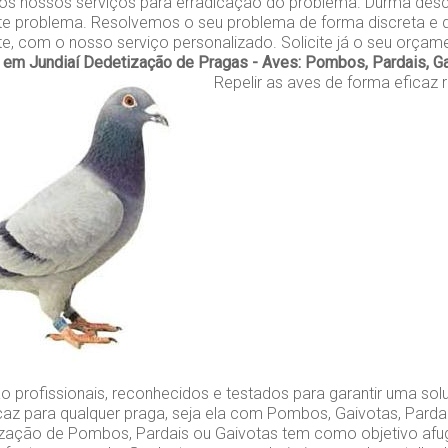
 os nossos serviços para erradicação do problema. Durma des
e problema. Resolvemos o seu problema de forma discreta e d
nte, com o nosso serviço personalizado. Solicite já o seu orçam
em Jundiaí
Dedetização de Pragas - Aves: Pombos, Pardais, G
Repelir as aves de forma eficaz 
o profissionais, reconhecidos e testados para garantir uma so
caz para qualquer praga, seja ela com Pombos, Gaivotas, Parda
zação de Pombos, Pardais ou Gaivotas tem como objetivo afu