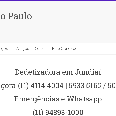
o Paulo
iços
Artigos e Dicas
Fale Conosco
Dedetizadora em Jundiaí
gora (11) 4114 4004 | 5933 5165 / 5
Emergências e Whatsapp
(11) 94893-1000