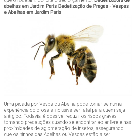
que o rodeiam. Solicite o seu orçamento.
Dedetizadora de
abelhas em Jardim Paris
Dedetização de Pragas - Vespas
e Abelhas em Jardim Paris
Uma picada por Vespa ou Abelha pode tornar-se numa
experiência dolorosa e inclusive ser fatal para quem seja
alérgico. Todavia, é possível reduzir os riscos graves
tomando precauções quando se encontrar ao ar livre e nas
proximidades de aglomeração de insetos, assegurando
que os ninhos das Abelhas ou Vespas estão a ser