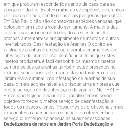
em que procuram esconderijos dentro de casa para se
abrigarem do frio. Existem milhares de espécies de aranhas
em todo o mundo, sendo umas mais perigosas que outras.
Em Sâo Paulo não são conhecidas espécies venosas, que
coloquem em risco a vida do ser humano. A maioria das
aranhas são um incómodo devido às suas teias. As
aranhas alimentam-se principalmente de insetos e outros
invertebrados. Desinfestação de Aranhas O controle e
análise de aranhas é crucial para combater uma possível
infestação de aranhas. Ao identificar as teias que estes
insetos produzem, é fácil descobrir os mesmos insetos.
Lembre-se que as aranhas também estão presentes no
exterior, sendo possível uma infestação também no seu
jardim. Para eliminar uma infestação de aranhas de sua
casa, o mais aconselhável é contactar uma empresa que
preste serviços de desinfestação de aranhas. Na PHST –
Prevenção Higiene e Saúde no Trabalho temos como
objetivo fornecer o melhor serviço de desinfestação a
todos os nossos clientes. Possuímos os profissionais mais
experientes a analisar cada situação e a oferecer-lhe o
serviço que melhor se adequa às suas necessidades.
Dedetizadora de ratos em Jardim Paris
Dedetização e