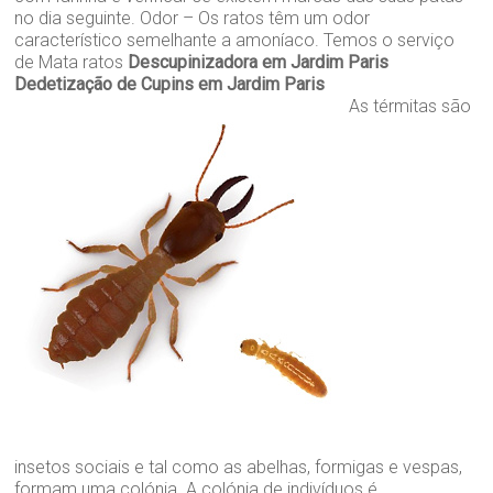
no dia seguinte. Odor – Os ratos têm um odor
característico semelhante a amoníaco. Temos o serviço
de Mata ratos
Descupinizadora em Jardim Paris
Dedetização de Cupins em Jardim Paris
As térmitas são
insetos sociais e tal como as abelhas, formigas e vespas,
formam uma colónia. A colónia de indivíduos é