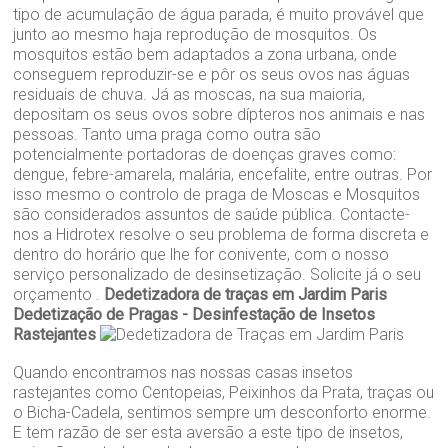
tipo de acumulação de água parada, é muito provável que
junto ao mesmo haja reprodução de mosquitos. Os
mosquitos estão bem adaptados a zona urbana, onde
conseguem reproduzir-se e pôr os seus ovos nas águas
residuais de chuva. Já as moscas, na sua maioria,
depositam os seus ovos sobre dípteros nos animais e nas
pessoas. Tanto uma praga como outra são
potencialmente portadoras de doenças graves como:
dengue, febre-amarela, malária, encefalite, entre outras. Por
isso mesmo o controlo de praga de Moscas e Mosquitos
são considerados assuntos de saúde pública. Contacte-
nos a Hidrotex resolve o seu problema de forma discreta e
dentro do horário que lhe for conivente, com o nosso
serviço personalizado de desinsetização. Solicite já o seu
orçamento .
Dedetizadora de traças em Jardim Paris
Dedetização de Pragas - Desinfestação de Insetos
Rastejantes
Quando encontramos nas nossas casas insetos
rastejantes como Centopeias, Peixinhos da Prata, traças ou
o Bicha-Cadela, sentimos sempre um desconforto enorme.
E tem razão de ser esta aversão a este tipo de insetos,