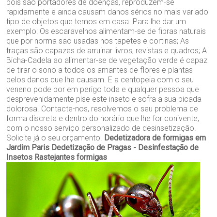
pois são portadores de doenças, reproduzem-se
rapidamente e ainda causam danos sérios no mais variado
tipo de objetos que temos em casa. Para lhe dar um
exemplo: Os escaravelhos alimentam-se de fibras naturais
que por norma são usadas nos tapetes e cortinas; As
traças são capazes de arruinar livros, revistas e quadros; A
Bicha-Cadela ao alimentar-se de vegetação verde é capaz
de tirar o sono a todos os amantes de flores e plantas
pelos danos que lhe causam. E a centopeia com o seu
veneno pode por em perigo toda e qualquer pessoa que
desprevenidamente pise este inseto e sofra a sua picada
dolorosa. Contacte-nos, resolvemos o seu problema de
forma discreta e dentro do horário que lhe for conivente,
com o nosso serviço personalizado de desinsetização.
Solicite já o seu orçamento.
Dedetizadora de formigas em
Jardim Paris
Dedetização de Pragas - Desinfestação de
Insetos Rastejantes formigas