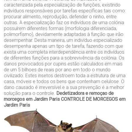
caracterizada pela especialização de funções, existindo
indivíduos responsáveis por tarefas específicas tais como:
procurar alimento, reprodução, defender o ninho, entre
outras. A especialização faz os indivíduos de uma colónia
possuírem diferentes formas (morfologia diferenciada,
polimorfismo), devidamente adaptadas à função que irão
desempenhar. Desta maneira, um indivíduo especializado
desempenha apenas um tipo de tarefa, fazendo com que
exista uma completa interdependência entre os indivíduos
de diferentes funções para a sobrevivência da colónia. Os
danos provocados por cupins estão calculados em mais
de um 5 bilhoes de reais por ano em todo o mundo
civilizado. Estes insetos destroem toda a estrutura de uma
casa, móveis e todos os bens que contenham celulose. O
dano causado é irreversível e a sua prevenção é a melhor
solução para o controle.
Dedetizadora e remoçao de
morcegos em Jardim Paris
CONTROLE DE MORCEGOS em
Jardim Paris