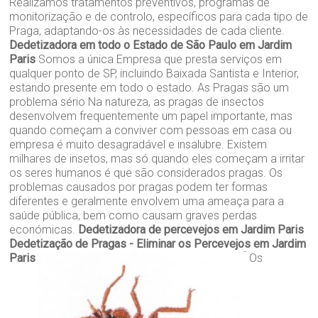
Realizamos tratamentos preventivos, programas de
monitorização e de controlo, específicos para cada tipo de
Praga, adaptando-os às necessidades de cada cliente.
Dedetizadora em todo o Estado de São Paulo em Jardim
Paris
Somos a única Empresa que presta serviços em
qualquer ponto de SP, incluindo Baixada Santista e Interior,
estando presente em todo o estado. As Pragas são um
problema sério Na natureza, as pragas de insectos
desenvolvem frequentemente um papel importante, mas
quando começam a conviver com pessoas em casa ou
empresa é muito desagradável e insalubre. Existem
milhares de insetos, mas só quando eles começam a irritar
os seres humanos é que são considerados pragas. Os
problemas causados por pragas podem ter formas
diferentes e geralmente envolvem uma ameaça para a
saúde pública, bem como causam graves perdas
económicas.
Dedetizadora de percevejos em Jardim Paris
Dedetização de Pragas - Eliminar os Percevejos em Jardim
Paris
Os