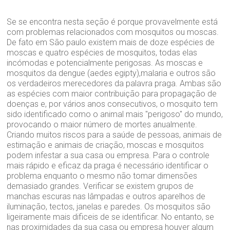
Se se encontra nesta seção é porque provavelmente está
com problemas relacionados com mosquitos ou moscas.
De fato em São paulo existem mais de doze espécies de
moscas e quatro espécies de mosquitos, todas elas
incómodas e potencialmente perigosas. As moscas e
mosquitos da dengue (aedes egipty),malaria e outros são
os verdadeiros merecedores da palavra praga. Ambas são
as espécies com maior contribuição para propagação de
doenças e, por vários anos consecutivos, o mosquito tem
sido identificado como o animal mais "perigoso" do mundo,
provocando o maior número de mortes anualmente.
Criando muitos riscos para a saúde de pessoas, animais de
estimação e animais de criação, moscas e mosquitos
podem infestar a sua casa ou empresa. Para o controle
mais rápido e eficaz da praga é necessário identificar o
problema enquanto o mesmo não tomar dimensões
demasiado grandes. Verificar se existem grupos de
manchas escuras nas lâmpadas e outros aparelhos de
iluminação, tectos, janelas e paredes. Os mosquitos são
ligeiramente mais dificeis de se identificar. No entanto, se
nas proximidades da sua casa ou empresa houver algum