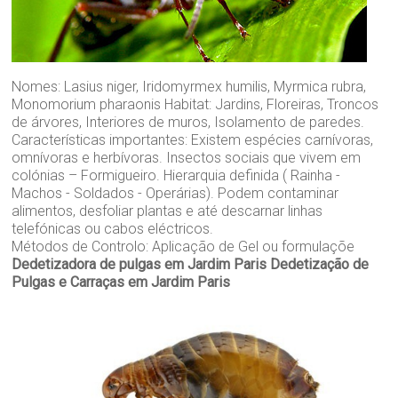
Nomes: Lasius niger, Iridomyrmex humilis, Myrmica rubra,
Monomorium pharaonis Habitat: Jardins, Floreiras, Troncos
de árvores, Interiores de muros, Isolamento de paredes.
Características importantes: Existem espécies carnívoras,
omnívoras e herbívoras. Insectos sociais que vivem em
colónias – Formigueiro. Hierarquia definida ( Rainha -
Machos - Soldados - Operárias). Podem contaminar
alimentos, desfoliar plantas e até descarnar linhas
telefónicas ou cabos eléctricos.
Métodos de Controlo: Aplicação de Gel ou formulaçõe
Dedetizadora de pulgas em Jardim Paris
Dedetização de
Pulgas e Carraças em Jardim Paris