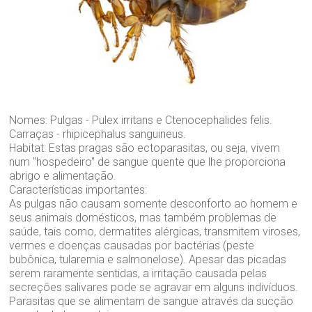
Nomes: Pulgas - Pulex irritans e Ctenocephalides felis.
Carraças - rhipicephalus sanguineus.
Habitat: Estas pragas são ectoparasitas, ou seja, vivem
num "hospedeiro" de sangue quente que lhe proporciona
abrigo e alimentação.
Características importantes:
As pulgas não causam somente desconforto ao homem e
seus animais domésticos, mas também problemas de
saúde, tais como, dermatites alérgicas, transmitem viroses,
vermes e doenças causadas por bactérias (peste
bubônica, tularemia e salmonelose). Apesar das picadas
serem raramente sentidas, a irritação causada pelas
secreções salivares pode se agravar em alguns indivíduos.
Parasitas que se alimentam de sangue através da sucção