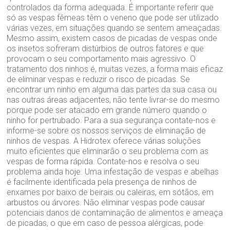
controlados da forma adequada. É importante referir que
só as vespas fêmeas têm o veneno que pode ser utilizado
várias vezes, em situações quando se sentem ameaçadas.
Mesmo assim, existem casos de picadas de vespas onde
os insetos sofreram distúrbios de outros fatores e que
provocam o seu comportamento mais agressivo. O
tratamento dos ninhos é, muitas vezes, a forma mais eficaz
de eliminar vespas e reduzir o risco de picadas. Se
encontrar um ninho em alguma das partes da sua casa ou
nas outras áreas adjacentes, não tente livrar-se do mesmo
porque pode ser atacado em grande número quando o
ninho for pertrubado. Para a sua segurança contate-nos e
informe-se sobre os nossos serviços de eliminação de
ninhos de vespas. A Hidrotex oferece várias soluções
muito eficientes que eliminarão o seu problema com as
vespas de forma rápida. Contate-nos e resolva o seu
problema ainda hoje. Uma infestação de vespas e abelhas
é facilmente identificada pela presença de ninhos de
enxames por baixo de beirais ou caleiras, em sótãos, em
arbustos ou árvores. Não eliminar vespas pode causar
potenciais danos de contaminação de alimentos e ameaça
de picadas, o que em caso de pessoa alérgicas, pode