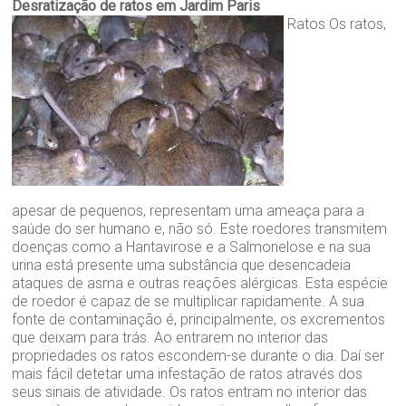
Desratização de ratos em Jardim Paris
Ratos Os ratos,
apesar de pequenos, representam uma ameaça para a
saúde do ser humano e, não só. Este roedores transmitem
doenças como a Hantavirose e a Salmonelose e na sua
urina está presente uma substância que desencadeia
ataques de asma e outras reações alérgicas. Esta espécie
de roedor é capaz de se multiplicar rapidamente. A sua
fonte de contaminação é, principalmente, os excrementos
que deixam para trás. Ao entrarem no interior das
propriedades os ratos escondem-se durante o dia. Daí ser
mais fácil detetar uma infestação de ratos através dos
seus sinais de atividade. Os ratos entram no interior das