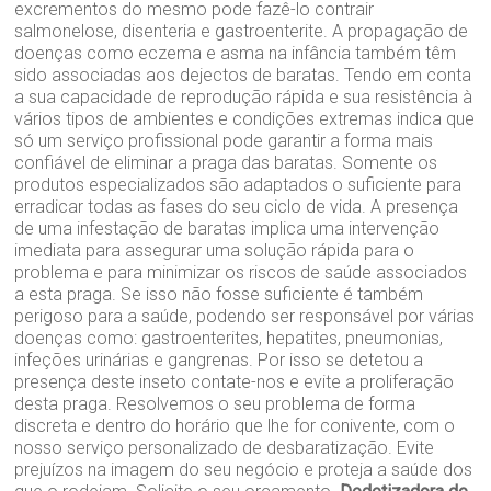
excrementos do mesmo pode fazê-lo contrair
salmonelose, disenteria e gastroenterite. A propagação de
doenças como eczema e asma na infância também têm
sido associadas aos dejectos de baratas. Tendo em conta
a sua capacidade de reprodução rápida e sua resistência à
vários tipos de ambientes e condições extremas indica que
só um serviço profissional pode garantir a forma mais
confiável de eliminar a praga das baratas. Somente os
produtos especializados são adaptados o suficiente para
erradicar todas as fases do seu ciclo de vida. A presença
de uma infestação de baratas implica uma intervenção
imediata para assegurar uma solução rápida para o
problema e para minimizar os riscos de saúde associados
a esta praga. Se isso não fosse suficiente é também
perigoso para a saúde, podendo ser responsável por várias
doenças como: gastroenterites, hepatites, pneumonias,
infeções urinárias e gangrenas. Por isso se detetou a
presença deste inseto contate-nos e evite a proliferação
desta praga. Resolvemos o seu problema de forma
discreta e dentro do horário que lhe for conivente, com o
nosso serviço personalizado de desbaratização. Evite
prejuízos na imagem do seu negócio e proteja a saúde dos