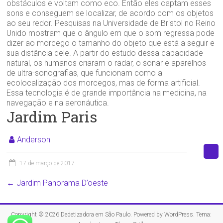
obstáculos e voltam como eco. Então eles captam esses
sons e conseguem se localizar, de acordo com os objetos
ao seu redor. Pesquisas na Universidade de Bristol no Reino
Unido mostram que o ângulo em que o som regressa pode
dizer ao morcego o tamanho do objeto que está a seguir e
sua distância dele. A partir do estudo dessa capacidade
natural, os humanos criaram o radar, o sonar e aparelhos
de ultra-sonografias, que funcionam como a
ecolocalização dos morcegos, mas de forma artificial.
Essa tecnologia é de grande importância na medicina, na
navegação e na aeronáutica.
Jardim Paris
Anderson
17 de março de 2017
←
Jardim Panorama D’oeste
Copyright © 2026
Dedetizadora em São Paulo
. Powered by
WordPress
. Tema: