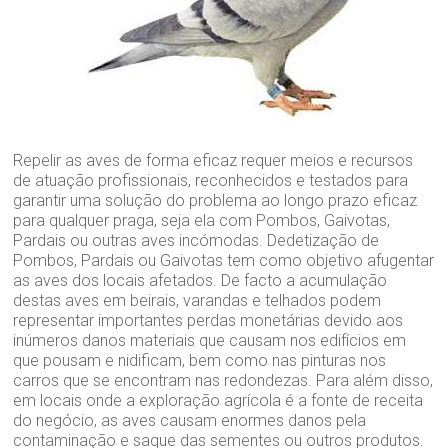
Repelir as aves de forma eficaz requer meios e recursos
de atuação profissionais, reconhecidos e testados para
garantir uma solução do problema ao longo prazo eficaz
para qualquer praga, seja ela com Pombos, Gaivotas,
Pardais ou outras aves incómodas. Dedetização de
Pombos, Pardais ou Gaivotas tem como objetivo afugentar
as aves dos locais afetados. De facto a acumulação
destas aves em beirais, varandas e telhados podem
representar importantes perdas monetárias devido aos
inúmeros danos materiais que causam nos edifícios em
que pousam e nidificam, bem como nas pinturas nos
carros que se encontram nas redondezas. Para além disso,
em locais onde a exploração agrícola é a fonte de receita
do negócio, as aves causam enormes danos pela
contaminação e saque das sementes ou outros produtos.