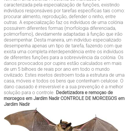
caracterizada pela especialização de funções, existindo
indivíduos responsáveis por tarefas específicas tais como:
procurar alimento, reprodução, defender o ninho, entre
outras. A especialização faz os indivíduos de uma colónia
possuírem diferentes formas (morfologia diferenciada,
polimorfismo), devidamente adaptadas à função que irão
desempenhar. Desta maneira, um indivíduo especializado
desempenha apenas um tipo de tarefa, fazendo com que
exista uma completa interdependência entre os indivíduos
de diferentes funções para a sobrevivência da colónia. Os
danos provocados por cupins estão calculados em mais
de um 5 bilhoes de reais por ano em todo o mundo
civilizado. Estes insetos destroem toda a estrutura de uma
casa, móveis e todos os bens que contenham celulose. O
dano causado é irreversível e a sua prevenção é a melhor
solução para o controle.
Dedetizadora e remoçao de
morcegos em Jardim Nadir
CONTROLE DE MORCEGOS em
Jardim Nadir