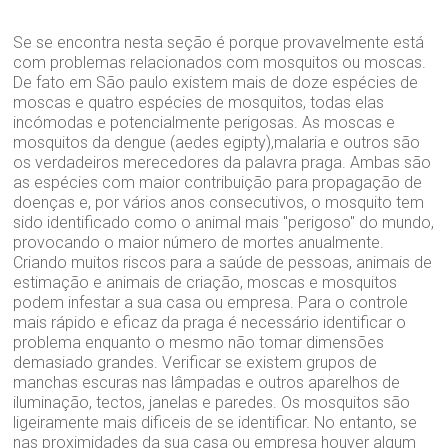
Se se encontra nesta seção é porque provavelmente está
com problemas relacionados com mosquitos ou moscas.
De fato em São paulo existem mais de doze espécies de
moscas e quatro espécies de mosquitos, todas elas
incómodas e potencialmente perigosas. As moscas e
mosquitos da dengue (aedes egipty),malaria e outros são
os verdadeiros merecedores da palavra praga. Ambas são
as espécies com maior contribuição para propagação de
doenças e, por vários anos consecutivos, o mosquito tem
sido identificado como o animal mais "perigoso" do mundo,
provocando o maior número de mortes anualmente.
Criando muitos riscos para a saúde de pessoas, animais de
estimação e animais de criação, moscas e mosquitos
podem infestar a sua casa ou empresa. Para o controle
mais rápido e eficaz da praga é necessário identificar o
problema enquanto o mesmo não tomar dimensões
demasiado grandes. Verificar se existem grupos de
manchas escuras nas lâmpadas e outros aparelhos de
iluminação, tectos, janelas e paredes. Os mosquitos são
ligeiramente mais dificeis de se identificar. No entanto, se
nas proximidades da sua casa ou empresa houver algum