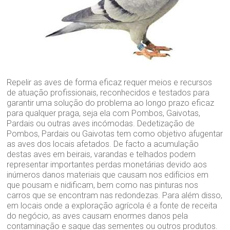
Repelir as aves de forma eficaz requer meios e recursos
de atuação profissionais, reconhecidos e testados para
garantir uma solução do problema ao longo prazo eficaz
para qualquer praga, seja ela com Pombos, Gaivotas,
Pardais ou outras aves incómodas. Dedetização de
Pombos, Pardais ou Gaivotas tem como objetivo afugentar
as aves dos locais afetados. De facto a acumulação
destas aves em beirais, varandas e telhados podem
representar importantes perdas monetárias devido aos
inúmeros danos materiais que causam nos edifícios em
que pousam e nidificam, bem como nas pinturas nos
carros que se encontram nas redondezas. Para além disso,
em locais onde a exploração agrícola é a fonte de receita
do negócio, as aves causam enormes danos pela
contaminação e saque das sementes ou outros produtos.