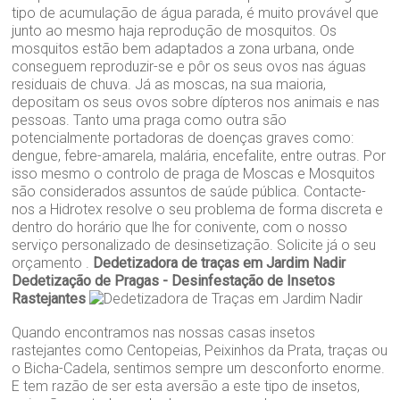
tipo de acumulação de água parada, é muito provável que
junto ao mesmo haja reprodução de mosquitos. Os
mosquitos estão bem adaptados a zona urbana, onde
conseguem reproduzir-se e pôr os seus ovos nas águas
residuais de chuva. Já as moscas, na sua maioria,
depositam os seus ovos sobre dípteros nos animais e nas
pessoas. Tanto uma praga como outra são
potencialmente portadoras de doenças graves como:
dengue, febre-amarela, malária, encefalite, entre outras. Por
isso mesmo o controlo de praga de Moscas e Mosquitos
são considerados assuntos de saúde pública. Contacte-
nos a Hidrotex resolve o seu problema de forma discreta e
dentro do horário que lhe for conivente, com o nosso
serviço personalizado de desinsetização. Solicite já o seu
orçamento .
Dedetizadora de traças em Jardim Nadir
Dedetização de Pragas - Desinfestação de Insetos
Rastejantes
Quando encontramos nas nossas casas insetos
rastejantes como Centopeias, Peixinhos da Prata, traças ou
o Bicha-Cadela, sentimos sempre um desconforto enorme.
E tem razão de ser esta aversão a este tipo de insetos,