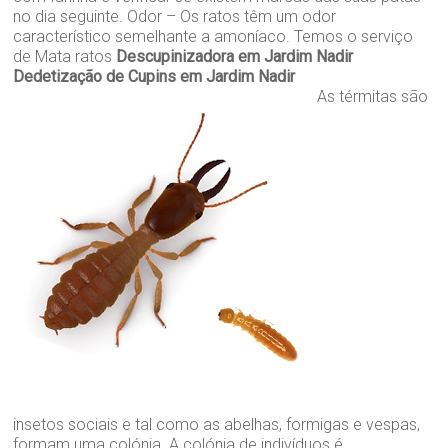
no dia seguinte. Odor – Os ratos têm um odor
característico semelhante a amoníaco. Temos o serviço
de Mata ratos
Descupinizadora em Jardim Nadir
Dedetização de Cupins em Jardim Nadir
As térmitas são
insetos sociais e tal como as abelhas, formigas e vespas,
formam uma colónia. A colónia de indivíduos é