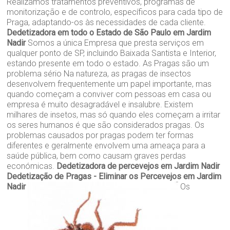
Realizamos tratamentos preventivos, programas de
monitorização e de controlo, específicos para cada tipo de
Praga, adaptando-os às necessidades de cada cliente.
Dedetizadora em todo o Estado de São Paulo em Jardim
Nadir
Somos a única Empresa que presta serviços em
qualquer ponto de SP, incluindo Baixada Santista e Interior,
estando presente em todo o estado. As Pragas são um
problema sério Na natureza, as pragas de insectos
desenvolvem frequentemente um papel importante, mas
quando começam a conviver com pessoas em casa ou
empresa é muito desagradável e insalubre. Existem
milhares de insetos, mas só quando eles começam a irritar
os seres humanos é que são considerados pragas. Os
problemas causados por pragas podem ter formas
diferentes e geralmente envolvem uma ameaça para a
saúde pública, bem como causam graves perdas
económicas.
Dedetizadora de percevejos em Jardim Nadir
Dedetização de Pragas - Eliminar os Percevejos em Jardim
Nadir
Os