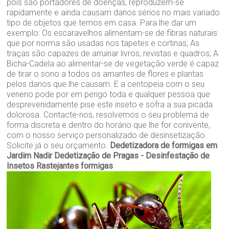
pois são portadores de doenças, reproduzem-se
rapidamente e ainda causam danos sérios no mais variado
tipo de objetos que temos em casa. Para lhe dar um
exemplo: Os escaravelhos alimentam-se de fibras naturais
que por norma são usadas nos tapetes e cortinas; As
traças são capazes de arruinar livros, revistas e quadros; A
Bicha-Cadela ao alimentar-se de vegetação verde é capaz
de tirar o sono a todos os amantes de flores e plantas
pelos danos que lhe causam. E a centopeia com o seu
veneno pode por em perigo toda e qualquer pessoa que
desprevenidamente pise este inseto e sofra a sua picada
dolorosa. Contacte-nos, resolvemos o seu problema de
forma discreta e dentro do horário que lhe for conivente,
com o nosso serviço personalizado de desinsetização.
Solicite já o seu orçamento.
Dedetizadora de formigas em
Jardim Nadir
Dedetização de Pragas - Desinfestação de
Insetos Rastejantes formigas