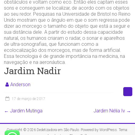
obstáculos e voltam como eco. Então eles captam esses
sons e conseguem se localizar, de acordo com os objetos
ao seu redor. Pesquisas na Universidade de Bristol no Reino
Unido mostram que o ângulo em que o som regressa pode
dizer ao morcego o tamanho do objeto que está a seguir e
sua distância dele. A partir do estudo dessa capacidade
natural, os humanos criaram o radar, o sonar e aparelhos
de ultra-sonografias, que funcionam como a
ecolocalização dos morcegos, mas de forma artificial.
Essa tecnologia é de grande importância na medicina, na
navegação e na aeronáutica.
Jardim Nadir
Anderson
17 de março de 2017
←
Jardim Mutinga
Jardim Nélia Iv
→
Copyright © 2026
Dedetizadora em São Paulo
. Powered by
WordPress
. Tema: