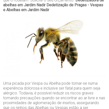
que o rodeiam. Solicite o seu orçamento.
Dedetizadora de
abelhas em Jardim Nadir
Dedetização de Pragas - Vespas
e Abelhas em Jardim Nadir
Uma picada por Vespa ou Abelha pode tornar-se numa
experiência dolorosa e inclusive ser fatal para quem seja
alérgico. Todavia, é possível reduzir os riscos graves
tomando precauções quando se encontrar ao ar livre e nas
proximidades de aglomeração de insetos, assegurando
que os ninhos das Abelhas ou Vespas estão a ser