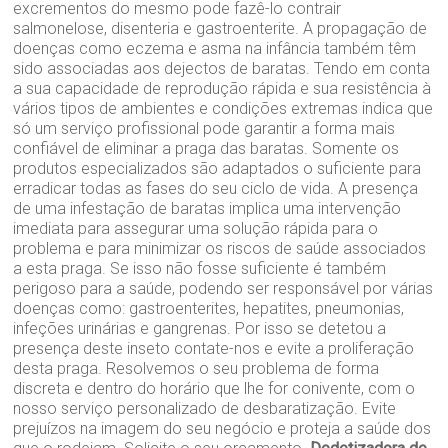
excrementos do mesmo pode fazê-lo contrair
salmonelose, disenteria e gastroenterite. A propagação de
doenças como eczema e asma na infância também têm
sido associadas aos dejectos de baratas. Tendo em conta
a sua capacidade de reprodução rápida e sua resistência à
vários tipos de ambientes e condições extremas indica que
só um serviço profissional pode garantir a forma mais
confiável de eliminar a praga das baratas. Somente os
produtos especializados são adaptados o suficiente para
erradicar todas as fases do seu ciclo de vida. A presença
de uma infestação de baratas implica uma intervenção
imediata para assegurar uma solução rápida para o
problema e para minimizar os riscos de saúde associados
a esta praga. Se isso não fosse suficiente é também
perigoso para a saúde, podendo ser responsável por várias
doenças como: gastroenterites, hepatites, pneumonias,
infeções urinárias e gangrenas. Por isso se detetou a
presença deste inseto contate-nos e evite a proliferação
desta praga. Resolvemos o seu problema de forma
discreta e dentro do horário que lhe for conivente, com o
nosso serviço personalizado de desbaratização. Evite
prejuízos na imagem do seu negócio e proteja a saúde dos