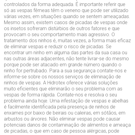
controlados da forma adequada. É importante referir que
só as vespas fêmeas têm o veneno que pode ser utilizado
várias vezes, em situações quando se sentem ameaçadas.
Mesmo assim, existem casos de picadas de vespas onde
os insetos sofreram distúrbios de outros fatores e que
provocam o seu comportamento mais agressivo. O
tratamento dos ninhos é, muitas vezes, a forma mais eficaz
de eliminar vespas e reduzir o risco de picadas. Se
encontrar um ninho em alguma das partes da sua casa ou
nas outras áreas adjacentes, não tente livrar-se do mesmo
porque pode ser atacado em grande número quando o
ninho for pertrubado. Para a sua segurança contate-nos e
informe-se sobre os nossos serviços de eliminação de
ninhos de vespas. A Hidrotex oferece várias soluções
muito eficientes que eliminarão o seu problema com as
vespas de forma rápida. Contate-nos e resolva o seu
problema ainda hoje. Uma infestação de vespas e abelhas
é facilmente identificada pela presença de ninhos de
enxames por baixo de beirais ou caleiras, em sótãos, em
arbustos ou árvores. Não eliminar vespas pode causar
potenciais danos de contaminação de alimentos e ameaça
de picadas, o que em caso de pessoa alérgicas, pode