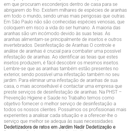
em que procuram esconderijos dentro de casa para se
abrigarem do frio. Existem milhares de espécies de aranhas
em todo o mundo, sendo umas mais perigosas que outras.
Em Sâo Paulo não são conhecidas espécies venosas, que
coloquem em risco a vida do ser humano. A maioria das
aranhas são um incómodo devido às suas teias. As
aranhas alimentam-se principalmente de insetos e outros
invertebrados. Desinfestação de Aranhas O controle e
análise de aranhas é crucial para combater uma possível
infestação de aranhas. Ao identificar as teias que estes
insetos produzem, é fácil descobrir os mesmos insetos.
Lembre-se que as aranhas também estão presentes no
exterior, sendo possível uma infestação também no seu
jardim. Para eliminar uma infestação de aranhas de sua
casa, o mais aconselhável é contactar uma empresa que
preste serviços de desinfestação de aranhas. Na PHST –
Prevenção Higiene e Saúde no Trabalho temos como
objetivo fornecer o melhor serviço de desinfestação a
todos os nossos clientes. Possuímos os profissionais mais
experientes a analisar cada situação e a oferecer-lhe o
serviço que melhor se adequa às suas necessidades.
Dedetizadora de ratos em Jardim Nadir
Dedetização e