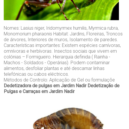
Nomes: Lasius niger, Iridomyrmex humilis, Myrmica rubra,
Monomorium pharaonis Habitat: Jardins, Floreiras, Troncos
de árvores, Interiores de muros, Isolamento de paredes.
Características importantes: Existem espécies carnívoras,
omnívoras e herbívoras. Insectos sociais que vivem em
colónias – Formigueiro. Hierarquia definida ( Rainha -
Machos - Soldados - Operárias). Podem contaminar
alimentos, desfoliar plantas e até descarnar linhas
telefónicas ou cabos eléctricos.
Métodos de Controlo: Aplicação de Gel ou formulaçõe
Dedetizadora de pulgas em Jardim Nadir
Dedetização de
Pulgas e Carraças em Jardim Nadir