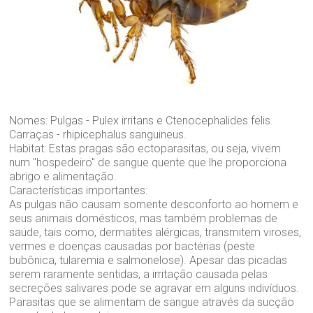
Nomes: Pulgas - Pulex irritans e Ctenocephalides felis.
Carraças - rhipicephalus sanguineus.
Habitat: Estas pragas são ectoparasitas, ou seja, vivem
num "hospedeiro" de sangue quente que lhe proporciona
abrigo e alimentação.
Características importantes:
As pulgas não causam somente desconforto ao homem e
seus animais domésticos, mas também problemas de
saúde, tais como, dermatites alérgicas, transmitem viroses,
vermes e doenças causadas por bactérias (peste
bubônica, tularemia e salmonelose). Apesar das picadas
serem raramente sentidas, a irritação causada pelas
secreções salivares pode se agravar em alguns indivíduos.
Parasitas que se alimentam de sangue através da sucção