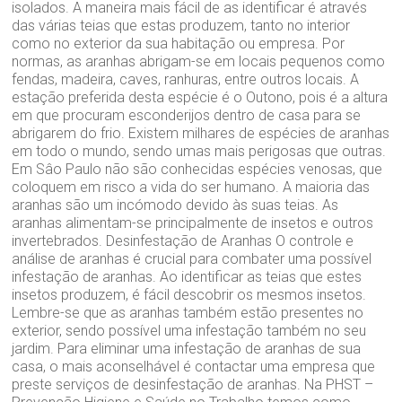
isolados. A maneira mais fácil de as identificar é através
das várias teias que estas produzem, tanto no interior
como no exterior da sua habitação ou empresa. Por
normas, as aranhas abrigam-se em locais pequenos como
fendas, madeira, caves, ranhuras, entre outros locais. A
estação preferida desta espécie é o Outono, pois é a altura
em que procuram esconderijos dentro de casa para se
abrigarem do frio. Existem milhares de espécies de aranhas
em todo o mundo, sendo umas mais perigosas que outras.
Em Sâo Paulo não são conhecidas espécies venosas, que
coloquem em risco a vida do ser humano. A maioria das
aranhas são um incómodo devido às suas teias. As
aranhas alimentam-se principalmente de insetos e outros
invertebrados. Desinfestação de Aranhas O controle e
análise de aranhas é crucial para combater uma possível
infestação de aranhas. Ao identificar as teias que estes
insetos produzem, é fácil descobrir os mesmos insetos.
Lembre-se que as aranhas também estão presentes no
exterior, sendo possível uma infestação também no seu
jardim. Para eliminar uma infestação de aranhas de sua
casa, o mais aconselhável é contactar uma empresa que
preste serviços de desinfestação de aranhas. Na PHST –