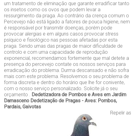
um tratamento de eliminação que garante erradificar tanto
os insetos como os ovos que podem levar a
ressurgimento da praga. Ao contrário da crença comum o
Percevejo não está ligado a fatores de pouca higiene, nem
é responsável por transmitir doenças, porém pode
provocar alergias e em alguns casos provocar stress
psíquico e fisiológico nas pessoas afetadas por esta
praga. Sendo umas das pragas de maior dificuldade de
controlo e com uma capacidade de reprodução
exponencial, recomendamos fortemente que mal detete a
presença do percevejo contate os nossos serviços para
erradicação do problema. Durma descansado e não sofra
mais com este problema. Resolvemos o seu problema de
forma discreta e dentro do horário que lhe for conivente,
com o nosso serviço personalizado. Solicite já o seu
orçamento .
Dedetizadora de Pombos e Aves em Jardim
Damasceno
Dedetização de Pragas - Aves: Pombos,
Pardais, Gaivotas
Repelir as