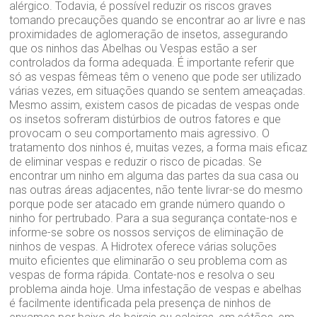
alérgico. Todavia, é possível reduzir os riscos graves
tomando precauções quando se encontrar ao ar livre e nas
proximidades de aglomeração de insetos, assegurando
que os ninhos das Abelhas ou Vespas estão a ser
controlados da forma adequada. É importante referir que
só as vespas fêmeas têm o veneno que pode ser utilizado
várias vezes, em situações quando se sentem ameaçadas.
Mesmo assim, existem casos de picadas de vespas onde
os insetos sofreram distúrbios de outros fatores e que
provocam o seu comportamento mais agressivo. O
tratamento dos ninhos é, muitas vezes, a forma mais eficaz
de eliminar vespas e reduzir o risco de picadas. Se
encontrar um ninho em alguma das partes da sua casa ou
nas outras áreas adjacentes, não tente livrar-se do mesmo
porque pode ser atacado em grande número quando o
ninho for pertrubado. Para a sua segurança contate-nos e
informe-se sobre os nossos serviços de eliminação de
ninhos de vespas. A Hidrotex oferece várias soluções
muito eficientes que eliminarão o seu problema com as
vespas de forma rápida. Contate-nos e resolva o seu
problema ainda hoje. Uma infestação de vespas e abelhas
é facilmente identificada pela presença de ninhos de