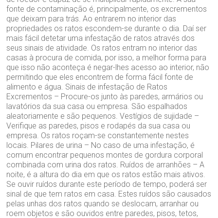
fonte de contaminação é, principalmente, os excrementos
que deixam para trás. Ao entrarem no interior das
propriedades os ratos escondem-se durante o dia. Daí ser
mais fácil detetar uma infestação de ratos através dos
seus sinais de atividade. Os ratos entram no interior das
casas à procura de comida, por isso, a melhor forma para
que isso não aconteça é negar-lhes acesso ao interior, não
permitindo que eles encontrem de forma fácil fonte de
alimento e água. Sinais de infestação de Ratos
Excrementos – Procure-os junto às paredes, armários ou
lavatórios da sua casa ou empresa. São espalhados
aleatoriamente e são pequenos. Vestígios de sujidade –
Verifique as paredes, pisos e rodapés da sua casa ou
empresa. Os ratos roçam-se constantemente nestes
locais. Pilares de urina – No caso de uma infestação, é
comum encontrar pequenos montes de gordura corporal
combinada com urina dos ratos. Ruídos de arranhões – A
noite, é a altura do dia em que os ratos estão mais ativos.
Se ouvir ruídos durante este período de tempo, poderá ser
sinal de que tem ratos em casa. Estes ruídos são causados
pelas unhas dos ratos quando se deslocam, arranhar ou
roem objetos e são ouvidos entre paredes, pisos, tetos,