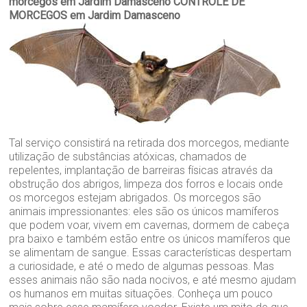
morcegos em Jardim Damasceno
CONTROLE DE
MORCEGOS em Jardim Damasceno
Tal serviço consistirá na retirada dos morcegos, mediante
utilização de substâncias atóxicas, chamados de
repelentes, implantação de barreiras físicas através da
obstrução dos abrigos, limpeza dos forros e locais onde
os morcegos estejam abrigados. Os morcegos são
animais impressionantes: eles são os únicos mamíferos
que podem voar, vivem em cavernas, dormem de cabeça
pra baixo e também estão entre os únicos mamíferos que
se alimentam de sangue. Essas características despertam
a curiosidade, e até o medo de algumas pessoas. Mas
esses animais não são nada nocivos, e até mesmo ajudam
os humanos em muitas situações. Conheça um pouco