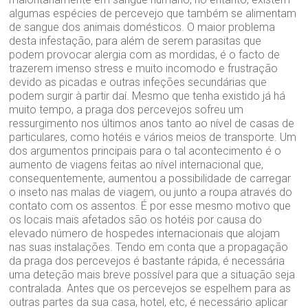
algumas espécies de percevejo que também se alimentam
de sangue dos animais domésticos. O maior problema
desta infestação, para além de serem parasitas que
podem provocar alergia com as mordidas, é o facto de
trazerem imenso stress e muito incomodo e frustração
devido as picadas e outras infeções secundárias que
podem surgir à partir daí. Mesmo que tenha existido já há
muito tempo, a praga dos percevejos sofreu um
ressurgimento nos últimos anos tanto ao nível de casas de
particulares, como hotéis e vários meios de transporte. Um
dos argumentos principais para o tal acontecimento é o
aumento de viagens feitas ao nível internacional que,
consequentemente, aumentou a possibilidade de carregar
o inseto nas malas de viagem, ou junto a roupa através do
contato com os assentos. É por esse mesmo motivo que
os locais mais afetados são os hotéis por causa do
elevado número de hospedes internacionais que alojam
nas suas instalações. Tendo em conta que a propagação
da praga dos percevejos é bastante rápida, é necessária
uma deteção mais breve possível para que a situação seja
contralada. Antes que os percevejos se espelhem para as
outras partes da sua casa, hotel, etc, é necessário aplicar