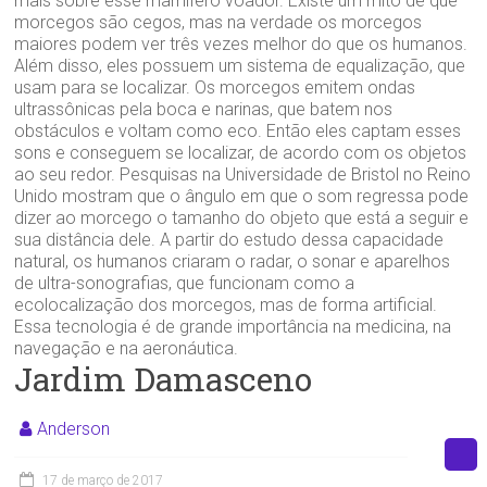
mais sobre esse mamífero voador. Existe um mito de que
morcegos são cegos, mas na verdade os morcegos
maiores podem ver três vezes melhor do que os humanos.
Além disso, eles possuem um sistema de equalização, que
usam para se localizar. Os morcegos emitem ondas
ultrassônicas pela boca e narinas, que batem nos
obstáculos e voltam como eco. Então eles captam esses
sons e conseguem se localizar, de acordo com os objetos
ao seu redor. Pesquisas na Universidade de Bristol no Reino
Unido mostram que o ângulo em que o som regressa pode
dizer ao morcego o tamanho do objeto que está a seguir e
sua distância dele. A partir do estudo dessa capacidade
natural, os humanos criaram o radar, o sonar e aparelhos
de ultra-sonografias, que funcionam como a
ecolocalização dos morcegos, mas de forma artificial.
Essa tecnologia é de grande importância na medicina, na
navegação e na aeronáutica.
Jardim Damasceno
Anderson
17 de março de 2017