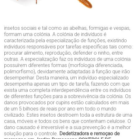
insetos sociais e tal como as abelhas, formigas e vespas,
formam uma colónia. A colónia de indivíduos é
caracterizada pela especialização de funções, existindo
indivíduos responsáveis por tarefas específicas tais como:
procurar alimento, reprodução, defender o ninho, entre
outras. A especialização faz os indivíduos de uma colónia
possuírem diferentes formas (morfologia diferenciada,
polimorfismo), devidamente adaptadas à função que irão
desempenhar. Desta maneira, um indivíduo especializado
desempenha apenas um tipo de tarefa, fazendo com que
exista uma completa interdependência entre os indivíduos
de diferentes funções para a sobrevivência da colónia. Os
danos provocados por cupins estão calculados em mais
de um 5 bilhoes de reais por ano em todo o mundo
civilizado. Estes insetos destroem toda a estrutura de uma
casa, móveis e todos os bens que contenham celulose. O
dano causado é irreversível e a sua prevenção é a melhor
solução para o controle.
Dedetizadora e remoçao de