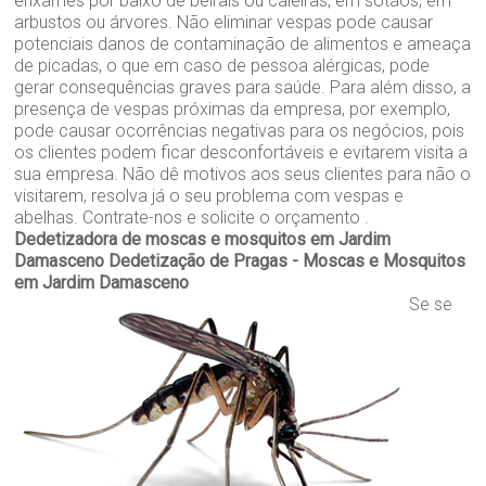
enxames por baixo de beirais ou caleiras, em sótãos, em
arbustos ou árvores. Não eliminar vespas pode causar
potenciais danos de contaminação de alimentos e ameaça
de picadas, o que em caso de pessoa alérgicas, pode
gerar consequências graves para saúde. Para além disso, a
presença de vespas próximas da empresa, por exemplo,
pode causar ocorrências negativas para os negócios, pois
os clientes podem ficar desconfortáveis e evitarem visita a
sua empresa. Não dê motivos aos seus clientes para não o
visitarem, resolva já o seu problema com vespas e
abelhas. Contrate-nos e solicite o orçamento .
Dedetizadora de moscas e mosquitos em Jardim
Damasceno
Dedetização de Pragas - Moscas e Mosquitos
em Jardim Damasceno
Se se