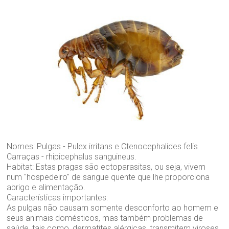
Nomes: Pulgas - Pulex irritans e Ctenocephalides felis.
Carraças - rhipicephalus sanguineus.
Habitat: Estas pragas são ectoparasitas, ou seja, vivem
num "hospedeiro" de sangue quente que lhe proporciona
abrigo e alimentação.
Características importantes:
As pulgas não causam somente desconforto ao homem e
seus animais domésticos, mas também problemas de
saúde, tais como, dermatites alérgicas, transmitem viroses,