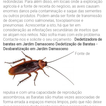
redondezas. Para além disso, em locais onde a exploração
agrícola é a fonte de receita do negócio, as aves causam
enormes danos pela contaminação e saque das sementes
ou outros produtos. Podem ainda ser fonte de transmissão
de doenças como salmonelas, toxoplasmose e
pneumonias. Acrescentar a isto, há que ter em
consideração as infestações secundárias de insetos que
se alojam nos ninhos. Não sofra mais com este problema.
Contacte-nos e solicite o seu orçamento .
Dedetizadora de
baratas em Jardim Damasceno
Dedetização de Baratas -
Desbaratização em Jardim Damasceno
Fonte de
repulsa e com uma capacidade de reprodução
assombrosa, as Baratas são muitas vezes associadas de
forma errada a espaços menos limpos, pelo que não deixe