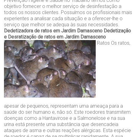
Prevenção Higiene e Saúde no Trabalho temos como
objetivo fornecer o melhor serviço de desinfestação a
todos os nossos clientes. Possuímos os profissionais mais
experientes a analisar cada situação e a oferecer-lhe o
serviço que melhor se adequa às suas necessidades.
Dedetizadora de ratos em Jardim Damasceno
Dedetização
e Desratização de ratos em Jardim Damasceno
Ratos Os ratos,
apesar de pequenos, representam uma ameaça para a
saúde do ser humano e, não só. Este roedores transmitem
doenças como a Hantavirose e a Salmonelose e na sua
urina está presente uma substância que desencadeia
ataques de asma e outras reações alérgicas. Esta espécie
de roedor é capaz de se multiplicar rapidamente. A sua