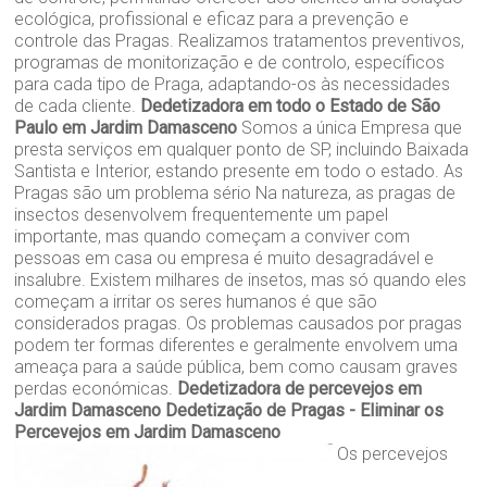
ecológica, profissional e eficaz para a prevenção e
controle das Pragas. Realizamos tratamentos preventivos,
programas de monitorização e de controlo, específicos
para cada tipo de Praga, adaptando-os às necessidades
de cada cliente.
Dedetizadora em todo o Estado de São
Paulo em Jardim Damasceno
Somos a única Empresa que
presta serviços em qualquer ponto de SP, incluindo Baixada
Santista e Interior, estando presente em todo o estado. As
Pragas são um problema sério Na natureza, as pragas de
insectos desenvolvem frequentemente um papel
importante, mas quando começam a conviver com
pessoas em casa ou empresa é muito desagradável e
insalubre. Existem milhares de insetos, mas só quando eles
começam a irritar os seres humanos é que são
considerados pragas. Os problemas causados por pragas
podem ter formas diferentes e geralmente envolvem uma
ameaça para a saúde pública, bem como causam graves
perdas económicas.
Dedetizadora de percevejos em
Jardim Damasceno
Dedetização de Pragas - Eliminar os
Percevejos em Jardim Damasceno
Os percevejos