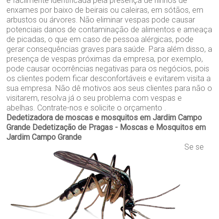
é facilmente identificada pela presença de ninhos de
enxames por baixo de beirais ou caleiras, em sótãos, em
arbustos ou árvores. Não eliminar vespas pode causar
potenciais danos de contaminação de alimentos e ameaça
de picadas, o que em caso de pessoa alérgicas, pode
gerar consequências graves para saúde. Para além disso, a
presença de vespas próximas da empresa, por exemplo,
pode causar ocorrências negativas para os negócios, pois
os clientes podem ficar desconfortáveis e evitarem visita a
sua empresa. Não dê motivos aos seus clientes para não o
visitarem, resolva já o seu problema com vespas e
abelhas. Contrate-nos e solicite o orçamento .
Dedetizadora de moscas e mosquitos em Jardim Campo
Grande
Dedetização de Pragas - Moscas e Mosquitos em
Jardim Campo Grande
Se se