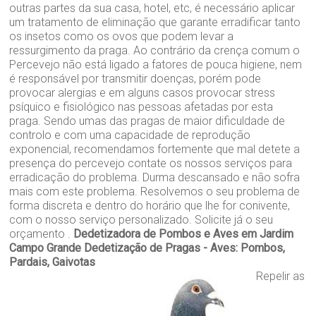
outras partes da sua casa, hotel, etc, é necessário aplicar
um tratamento de eliminação que garante erradificar tanto
os insetos como os ovos que podem levar a
ressurgimento da praga. Ao contrário da crença comum o
Percevejo não está ligado a fatores de pouca higiene, nem
é responsável por transmitir doenças, porém pode
provocar alergias e em alguns casos provocar stress
psíquico e fisiológico nas pessoas afetadas por esta
praga. Sendo umas das pragas de maior dificuldade de
controlo e com uma capacidade de reprodução
exponencial, recomendamos fortemente que mal detete a
presença do percevejo contate os nossos serviços para
erradicação do problema. Durma descansado e não sofra
mais com este problema. Resolvemos o seu problema de
forma discreta e dentro do horário que lhe for conivente,
com o nosso serviço personalizado. Solicite já o seu
orçamento .
Dedetizadora de Pombos e Aves em Jardim
Campo Grande
Dedetização de Pragas - Aves: Pombos,
Pardais, Gaivotas
Repelir as