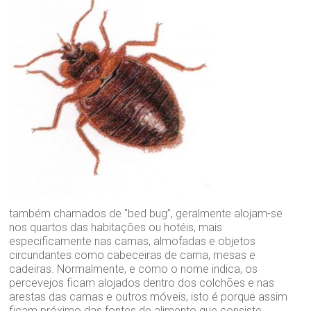
também chamados de "bed bug”, geralmente alojam-se
nos quartos das habitações ou hotéis, mais
especificamente nas camas, almofadas e objetos
circundantes como cabeceiras de cama, mesas e
cadeiras. Normalmente, e como o nome indica, os
percevejos ficam alojados dentro dos colchões e nas
arestas das camas e outros móveis, isto é porque assim
ficam próximo das fontes de alimento que consiste