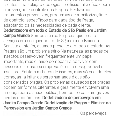
clientes uma solução ecológica, profissional e eficaz para
a prevenção e controle das Pragas. Realizamos
tratamentos preventivos, programas de monitorização e
de controlo, específicos para cada tipo de Praga,
adaptando-os às necessidades de cada cliente.
Dedetizadora em todo o Estado de São Paulo em Jardim
Campo Grande
Somos a única Empresa que presta
serviços em qualquer ponto de SP, incluindo Baixada
Santista e Interior, estando presente em todo o estado. As
Pragas são um problema sério Na natureza, as pragas de
insectos desenvolvem frequentemente um papel
importante, mas quando começam a conviver com
pessoas em casa ou empresa é muito desagradável e
insalubre. Existem milhares de insetos, mas só quando eles
começam a irritar os seres humanos é que são
considerados pragas. Os problemas causados por pragas
podem ter formas diferentes e geralmente envolvem uma
ameaça para a saúde pública, bem como causam graves
perdas económicas.
Dedetizadora de percevejos em
Jardim Campo Grande
Dedetização de Pragas - Eliminar os
Percevejos em Jardim Campo Grande
Os percevejos