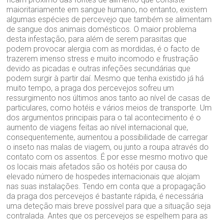
maioritariamente em sangue humano, no entanto, existem
algumas espécies de percevejo que também se alimentam
de sangue dos animais domésticos. O maior problema
desta infestação, para além de serem parasitas que
podem provocar alergia com as mordidas, é o facto de
trazerem imenso stress e muito incomodo e frustração
devido as picadas e outras infeções secundárias que
podem surgir à partir daí. Mesmo que tenha existido já há
muito tempo, a praga dos percevejos sofreu um
ressurgimento nos últimos anos tanto ao nível de casas de
particulares, como hotéis e vários meios de transporte. Um
dos argumentos principais para o tal acontecimento é o
aumento de viagens feitas ao nível internacional que,
consequentemente, aumentou a possibilidade de carregar
o inseto nas malas de viagem, ou junto a roupa através do
contato com os assentos. É por esse mesmo motivo que
os locais mais afetados são os hotéis por causa do
elevado número de hospedes internacionais que alojam
nas suas instalações. Tendo em conta que a propagação
da praga dos percevejos é bastante rápida, é necessária
uma deteção mais breve possível para que a situação seja
contralada. Antes que os percevejos se espelhem para as