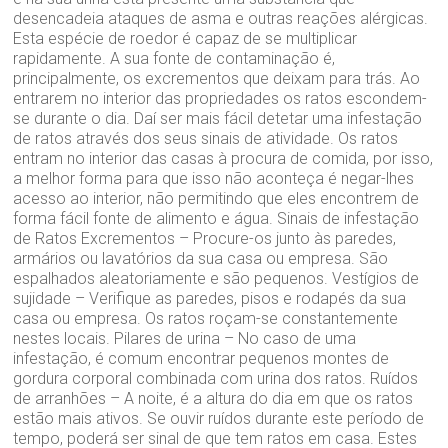
desencadeia ataques de asma e outras reações alérgicas.
Esta espécie de roedor é capaz de se multiplicar
rapidamente. A sua fonte de contaminação é,
principalmente, os excrementos que deixam para trás. Ao
entrarem no interior das propriedades os ratos escondem-
se durante o dia. Daí ser mais fácil detetar uma infestação
de ratos através dos seus sinais de atividade. Os ratos
entram no interior das casas à procura de comida, por isso,
a melhor forma para que isso não aconteça é negar-lhes
acesso ao interior, não permitindo que eles encontrem de
forma fácil fonte de alimento e água. Sinais de infestação
de Ratos Excrementos – Procure-os junto às paredes,
armários ou lavatórios da sua casa ou empresa. São
espalhados aleatoriamente e são pequenos. Vestígios de
sujidade – Verifique as paredes, pisos e rodapés da sua
casa ou empresa. Os ratos roçam-se constantemente
nestes locais. Pilares de urina – No caso de uma
infestação, é comum encontrar pequenos montes de
gordura corporal combinada com urina dos ratos. Ruídos
de arranhões – A noite, é a altura do dia em que os ratos
estão mais ativos. Se ouvir ruídos durante este período de
tempo, poderá ser sinal de que tem ratos em casa. Estes