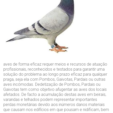
aves de forma eficaz requer meios e recursos de atuação
profissionais, reconhecidos e testados para garantir uma
solução do problema ao longo prazo eficaz para qualquer
praga, seja ela com Pombos, Gaivotas, Pardais ou outras
aves incómodas. Dedetização de Pombos, Pardais ou
Gaivotas tem como objetivo afugentar as aves dos locais
afetados. De facto a acumulação destas aves em beirais,
varandas e telhados podem representar importantes
perdas monetárias devido aos inúmeros danos materiais
que causam nos edifícios em que pousam e nidificam, bem