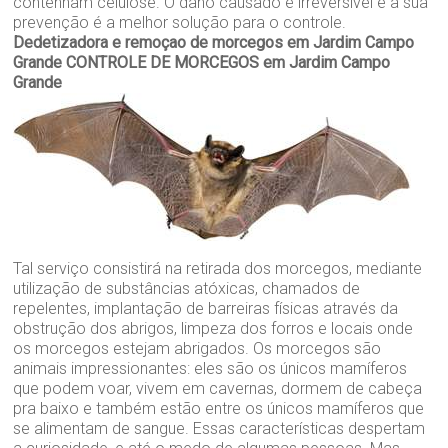
contenham celulose. O dano causado é irreversível e a sua
prevenção é a melhor solução para o controle.
Dedetizadora e remoçao de morcegos em Jardim Campo
Grande
CONTROLE DE MORCEGOS em Jardim Campo
Grande
Tal serviço consistirá na retirada dos morcegos, mediante
utilização de substâncias atóxicas, chamados de
repelentes, implantação de barreiras físicas através da
obstrução dos abrigos, limpeza dos forros e locais onde
os morcegos estejam abrigados. Os morcegos são
animais impressionantes: eles são os únicos mamíferos
que podem voar, vivem em cavernas, dormem de cabeça
pra baixo e também estão entre os únicos mamíferos que
se alimentam de sangue. Essas características despertam