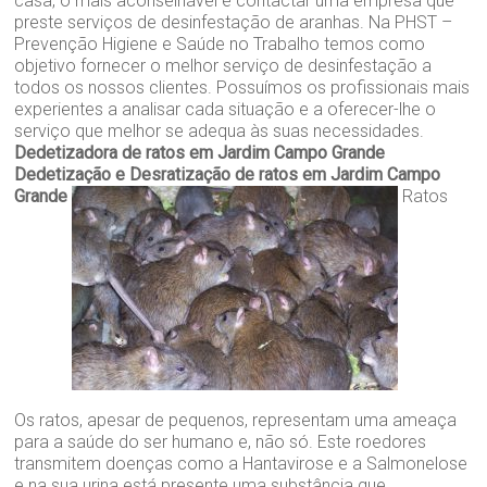
casa, o mais aconselhável é contactar uma empresa que
preste serviços de desinfestação de aranhas. Na PHST –
Prevenção Higiene e Saúde no Trabalho temos como
objetivo fornecer o melhor serviço de desinfestação a
todos os nossos clientes. Possuímos os profissionais mais
experientes a analisar cada situação e a oferecer-lhe o
serviço que melhor se adequa às suas necessidades.
Dedetizadora de ratos em Jardim Campo Grande
Dedetização e Desratização de ratos em Jardim Campo
Grande
Ratos
Os ratos, apesar de pequenos, representam uma ameaça
para a saúde do ser humano e, não só. Este roedores
transmitem doenças como a Hantavirose e a Salmonelose
e na sua urina está presente uma substância que