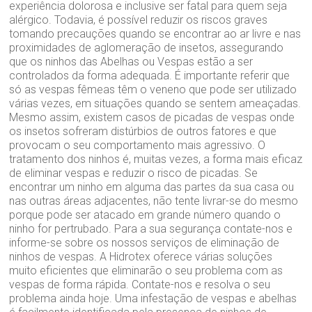
experiência dolorosa e inclusive ser fatal para quem seja
alérgico. Todavia, é possível reduzir os riscos graves
tomando precauções quando se encontrar ao ar livre e nas
proximidades de aglomeração de insetos, assegurando
que os ninhos das Abelhas ou Vespas estão a ser
controlados da forma adequada. É importante referir que
só as vespas fêmeas têm o veneno que pode ser utilizado
várias vezes, em situações quando se sentem ameaçadas.
Mesmo assim, existem casos de picadas de vespas onde
os insetos sofreram distúrbios de outros fatores e que
provocam o seu comportamento mais agressivo. O
tratamento dos ninhos é, muitas vezes, a forma mais eficaz
de eliminar vespas e reduzir o risco de picadas. Se
encontrar um ninho em alguma das partes da sua casa ou
nas outras áreas adjacentes, não tente livrar-se do mesmo
porque pode ser atacado em grande número quando o
ninho for pertrubado. Para a sua segurança contate-nos e
informe-se sobre os nossos serviços de eliminação de
ninhos de vespas. A Hidrotex oferece várias soluções
muito eficientes que eliminarão o seu problema com as
vespas de forma rápida. Contate-nos e resolva o seu
problema ainda hoje. Uma infestação de vespas e abelhas