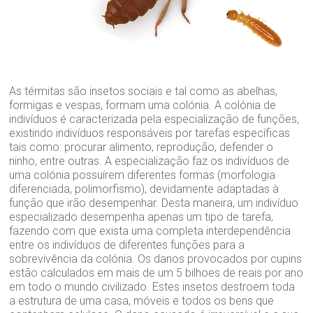
As térmitas são insetos sociais e tal como as abelhas,
formigas e vespas, formam uma colónia. A colónia de
indivíduos é caracterizada pela especialização de funções,
existindo indivíduos responsáveis por tarefas específicas
tais como: procurar alimento, reprodução, defender o
ninho, entre outras. A especialização faz os indivíduos de
uma colónia possuírem diferentes formas (morfologia
diferenciada, polimorfismo), devidamente adaptadas à
função que irão desempenhar. Desta maneira, um indivíduo
especializado desempenha apenas um tipo de tarefa,
fazendo com que exista uma completa interdependência
entre os indivíduos de diferentes funções para a
sobrevivência da colónia. Os danos provocados por cupins
estão calculados em mais de um 5 bilhoes de reais por ano
em todo o mundo civilizado. Estes insetos destroem toda
a estrutura de uma casa, móveis e todos os bens que