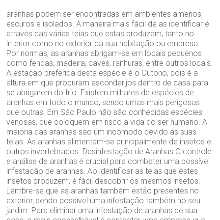
aranhas podem ser encontradas em ambientes amenos,
escuros e isolados. A maneira mais fácil de as identificar é
através das várias teias que estas produzem, tanto no
interior como no exterior da sua habitação ou empresa.
Por normas, as aranhas abrigam-se em locais pequenos
como fendas, madeira, caves, ranhuras, entre outros locais.
A estação preferida desta espécie é o Outono, pois é a
altura em que procuram esconderijos dentro de casa para
se abrigarem do frio. Existem milhares de espécies de
aranhas em todo o mundo, sendo umas mais perigosas
que outras. Em Sâo Paulo não são conhecidas espécies
venosas, que coloquem em risco a vida do ser humano. A
maioria das aranhas são um incómodo devido às suas
teias. As aranhas alimentam-se principalmente de insetos e
outros invertebrados. Desinfestação de Aranhas O controle
e análise de aranhas é crucial para combater uma possível
infestação de aranhas. Ao identificar as teias que estes
insetos produzem, é fácil descobrir os mesmos insetos.
Lembre-se que as aranhas também estão presentes no
exterior, sendo possível uma infestação também no seu
jardim. Para eliminar uma infestação de aranhas de sua